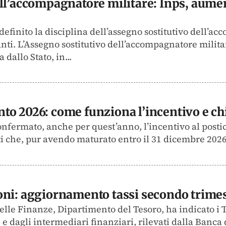
ll’accompagnatore militare: Inps, aume
definito la disciplina dell’assegno sostitutivo dell’a
nti. L’Assegno sostitutivo dell’accompagnatore milita
dallo Stato, in...
o 2026: come funziona l’incentivo e ch
confermato, anche per quest’anno, l’incentivo al pos
i che, pur avendo maturato entro il 31 dicembre 2026 i
oni: aggiornamento tassi secondo trime
elle Finanze, Dipartimento del Tesoro, ha indicato i T
 dagli intermediari finanziari, rilevati dalla Banca d’I