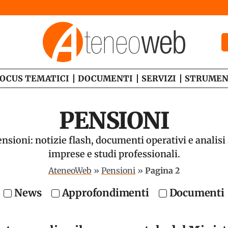
OCUS TEMATICI
DOCUMENTI
SERVIZI
STRUMEN
PENSIONI
nsioni: notizie flash, documenti operativi e analisi 
imprese e studi professionali.
AteneoWeb
»
Pensioni
»
Pagina 2
News
Approfondimenti
Documenti