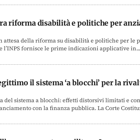
a riforma disabilità e politiche per anz
in attesa della riforma su disabilità e politiche per l
 l’INPS fornisce le prime indicazioni applicative in..
gittimo il sistema ‘a blocchi’ per la riva
del sistema a blocchi: effetti distorsivi limitati e com
ilanciamento con la finanza pubblica. La Corte Costituz