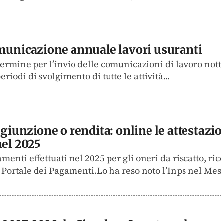
omunicazione annuale lavori usuranti
termine per l’invio delle comunicazioni di lavoro no
riodi di svolgimento di tutte le attività...
giunzione o rendita: online le attestazion
nel 2025
samenti effettuati nel 2025 per gli oneri da riscatto, 
l Portale dei Pagamenti.Lo ha reso noto l’Inps nel Mes