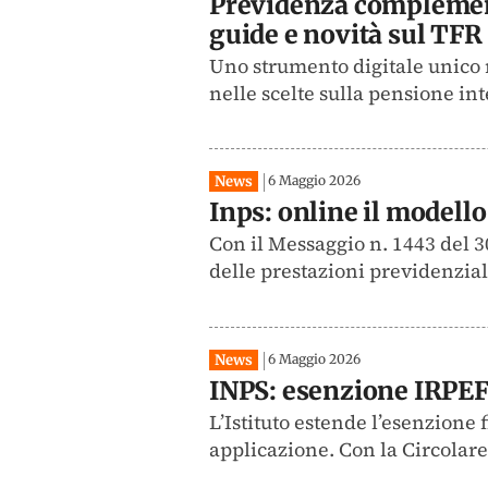
Previdenza complement
guide e novità sul TFR
Uno strumento digitale unico 
nelle scelte sulla pensione int
News
6 Maggio 2026
Inps: online il modello
Con il Messaggio n. 1443 del 30
delle prestazioni previdenziali
News
6 Maggio 2026
INPS: esenzione IRPEF 
L’Istituto estende l’esenzione f
applicazione. Con la Circolare 