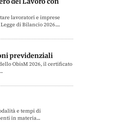
ero del Lavoro con
tare lavoratori e imprese
Legge di Bilancio 2026....
ioni previdenziali
ello ObisM 2026, il certificato
..
odalità e tempi di
enti in materia...