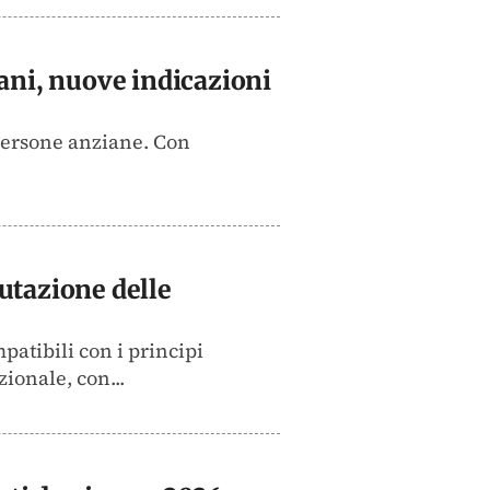
iani, nuove indicazioni
e persone anziane. Con
.
lutazione delle
patibili con i principi
ionale, con...