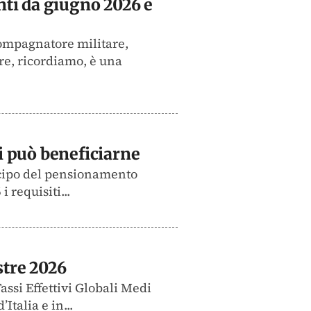
nti da giugno 2026 e
ccompagnatore militare,
re, ricordiamo, è una
i può beneficiarne
ticipo del pensionamento
 requisiti...
stre 2026
assi Effettivi Globali Medi
talia e in...