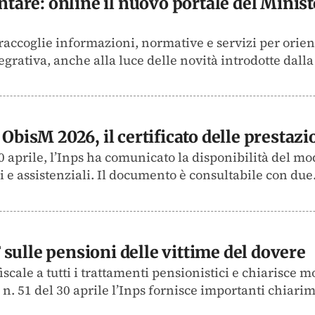
are: online il nuovo portale del Minist
raccoglie informazioni, normative e servizi per orien
egrativa, anche alla luce delle novità introdotte dalla 
 ObisM 2026, il certificato delle prestaz
 aprile, l’Inps ha comunicato la disponibilità del mod
 e assistenziali. Il documento è consultabile con due.
sulle pensioni delle vittime del dovere
iscale a tutti i trattamenti pensionistici e chiarisce m
n. 51 del 30 aprile l’Inps fornisce importanti chiarim