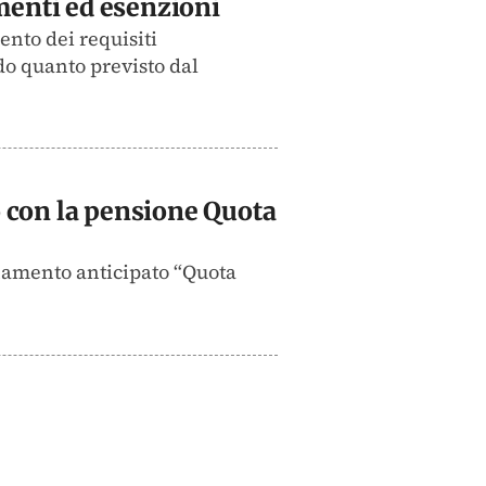
amenti ed esenzioni
ento dei requisiti
do quanto previsto dal
io con la pensione Quota
ionamento anticipato “Quota