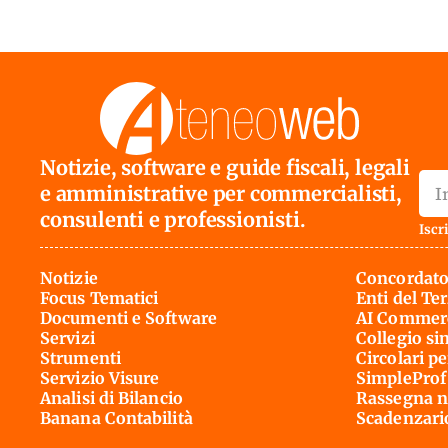
Notizie, software e guide fiscali, legali
e amministrative per commercialisti,
consulenti e professionisti.
Iscri
Notizie
Concordato
Focus Tematici
Enti del Te
Documenti e Software
AI Commerc
Servizi
Collegio si
Strumenti
Circolari pe
Servizio Visure
SimpleProf
Analisi di Bilancio
Rassegna n
Banana Contabilità
Scadenzari