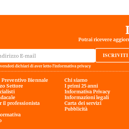
Potrai ricevere aggiorn
ISCRIVITI
vendoti dichiari di aver letto l'
informativa privacy
 Preventivo Biennale
Chi siamo
rzo Settore
I primi 25 anni
ialisti
Informativa Privacy
ndacale
Informazioni legali
r il professionista
Carta dei servizi
Pubblicità
ormativa
o