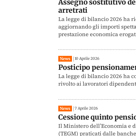
Assegno sostitutivo de
arretrati
La legge di bilancio 2026 ha ri
aggiornando gli importi spetta
prestazione economica erogata 
News
10 Aprile 2026
Posticipo pensionament
La legge di bilancio 2026 ha 
rivolto ai lavoratori dipendent
News
7 Aprile 2026
Cessione quinto pensi
Il Ministero dell’Economia e d
(TEGM) praticati dalle banche e