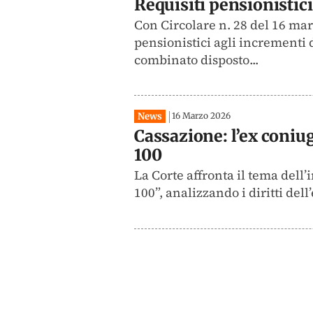
Requisiti pensionistic
Con Circolare n. 28 del 16 mar
pensionistici agli incrementi 
combinato disposto...
News
16 Marzo 2026
Cassazione: l’ex coniug
100
La Corte affronta il tema dell
100”, analizzando i diritti del