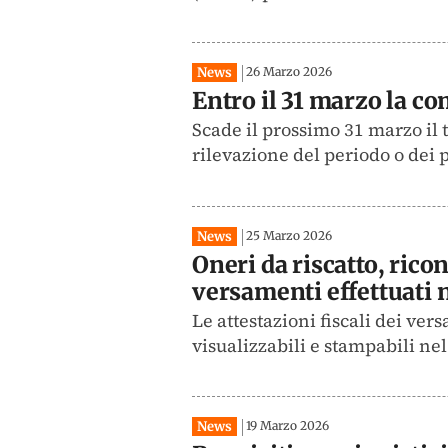
News
26 Marzo 2026
Entro il 31 marzo la c
Scade il prossimo 31 marzo il 
rilevazione del periodo o dei pe
News
25 Marzo 2026
Oneri da riscatto, ricon
versamenti effettuati 
Le attestazioni fiscali dei ver
visualizzabili e stampabili ne
News
19 Marzo 2026