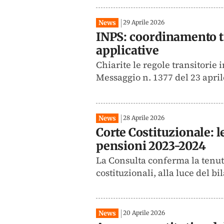
News
29 Aprile 2026
INPS: coordinamento tr
applicative
Chiarite le regole transitorie 
Messaggio n. 1377 del 23 aprile
News
28 Aprile 2026
Corte Costituzionale: le
pensioni 2023-2024
La Consulta conferma la tenuta 
costituzionali, alla luce del b
News
20 Aprile 2026