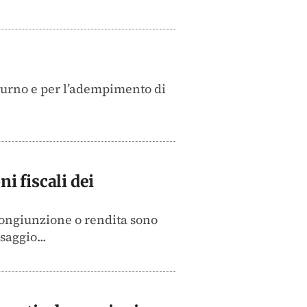
tturno e per l’adempimento di
i fiscali dei
ricongiunzione o rendita sono
saggio...