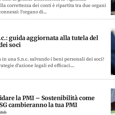
la correttezza dei conti è ripartita tra due organi
onnessi: l'organo di...
c.: guida aggiornata alla tutela del
ei soci
 in una S.n.c. salvando i beni personali dei soci?
ategie d'azione legali ed efficaci....
idare la PMI – Sostenibilità come
 ESG cambieranno la tua PMI
oWeb