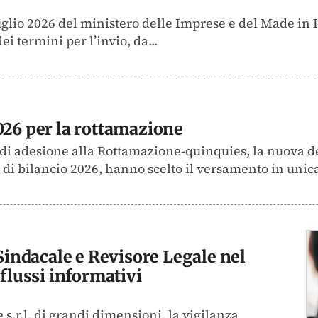
luglio 2026 del ministero delle Imprese e del Made in 
i termini per l’invio, da...
026 per la rottamazione
e di adesione alla Rottamazione-quinquies, la nuova d
 di bilancio 2026, hanno scelto il versamento in unica 
 Sindacale e Revisore Legale nel
 flussi informativi
 s.r.l. di grandi dimensioni, la vigilanza