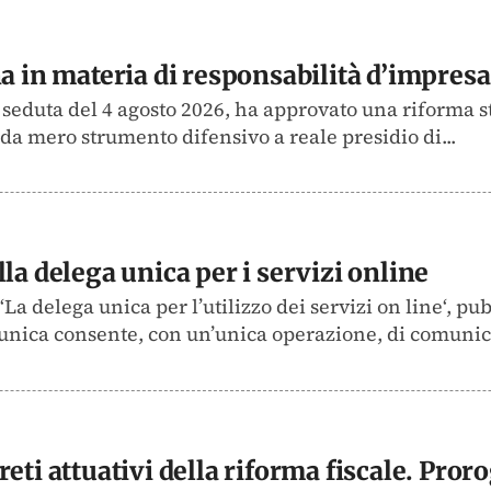
na in materia di responsabilità d’impresa
la seduta del 4 agosto 2026, ha approvato una riforma s
 da mero strumento difensivo a reale presidio di...
la delega unica per i servizi online
‘La delega unica per l’utilizzo dei servizi on line‘, pu
 unica consente, con un’unica operazione, di comunica
eti attuativi della riforma fiscale. Pror