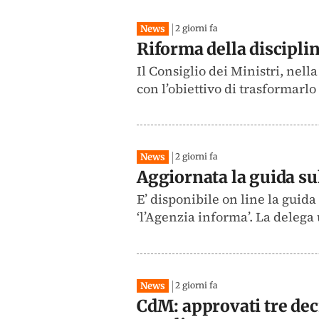
News
2 giorni fa
Riforma della discipli
Il Consiglio dei Ministri, nel
con l’obiettivo di trasformarlo
News
2 giorni fa
Aggiornata la guida sul
E’ disponibile on line la guida 
‘l’Agenzia informa’. La delega
News
2 giorni fa
CdM: approvati tre decr