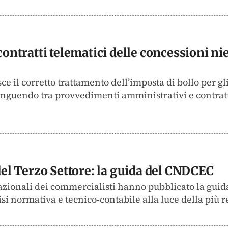
 contratti telematici delle concessioni n
e il corretto trattamento dell’imposta di bollo per gli 
inguendo tra provvedimenti amministrativi e contratti
 del Terzo Settore: la guida del CNDCEC
azionali dei commercialisti hanno pubblicato la guida 
isi normativa e tecnico-contabile alla luce della più re