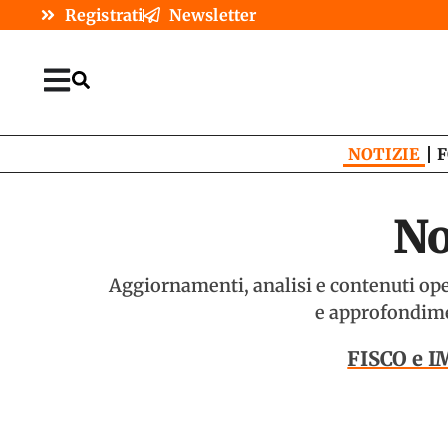
Registrati
Newsletter
NOTIZIE
F
No
Aggiornamenti, analisi e contenuti opera
e approfondimen
FISCO e 