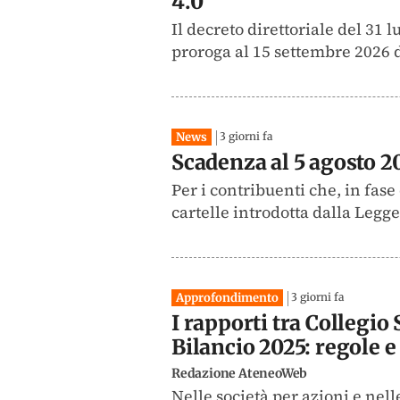
4.0”
Il decreto direttoriale del 31 
proroga al 15 settembre 2026 de
News
3 giorni fa
Scadenza al 5 agosto 2
Per i contribuenti che, in fas
cartelle introdotta dalla Legge
Approfondimento
3 giorni fa
I rapporti tra Collegio
Bilancio 2025: regole e
Redazione AteneoWeb
Nelle società per azioni e nelle