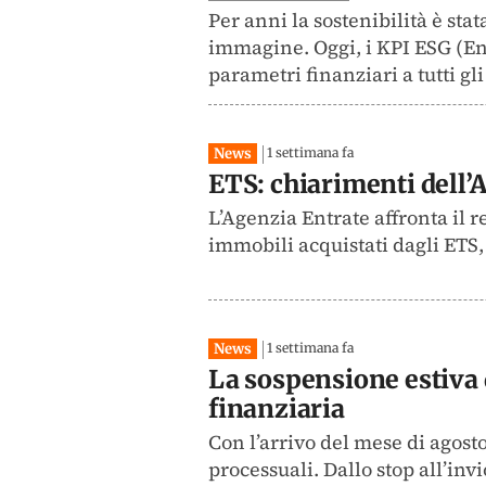
Per anni la sostenibilità è sta
immagine. Oggi, i KPI ESG (En
parametri finanziari a tutti gli e
News
1 settimana fa
ETS: chiarimenti dell’A
L’Agenzia Entrate affronta il r
immobili acquistati dagli ETS, 
News
1 settimana fa
La sospensione estiva 
finanziaria
Con l’arrivo del mese di agost
processuali. Dallo stop all’inv