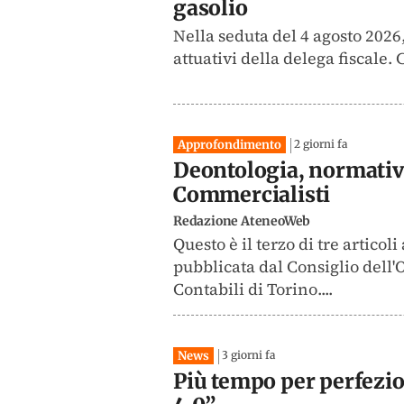
gasolio
Nella seduta del 4 agosto 2026,
attuativi della delega fiscale
Approfondimento
2 giorni fa
Deontologia, normative 
Commercialisti
Redazione AteneoWeb
Questo è il terzo di tre artico
pubblicata dal Consiglio dell'
Contabili di Torino....
News
3 giorni fa
Più tempo per perfezio