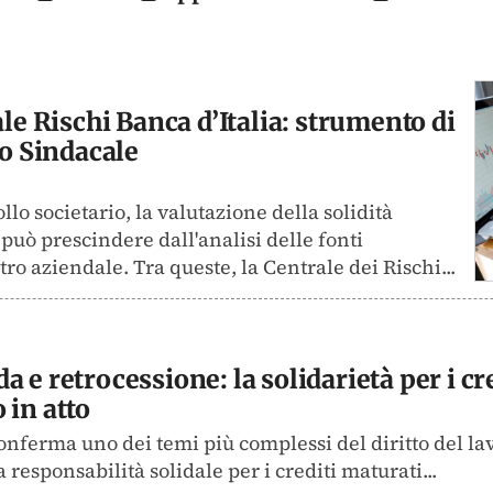
ale Rischi Banca d’Italia: strumento di
io Sindacale
lo societario, la valutazione della solidità
può prescindere dall'analisi delle fonti
ro aziendale. Tra queste, la Centrale dei Rischi...
 e retrocessione: la solidarietà per i cre
 in atto
conferma uno dei temi più complessi del diritto del la
la responsabilità solidale per i crediti maturati...