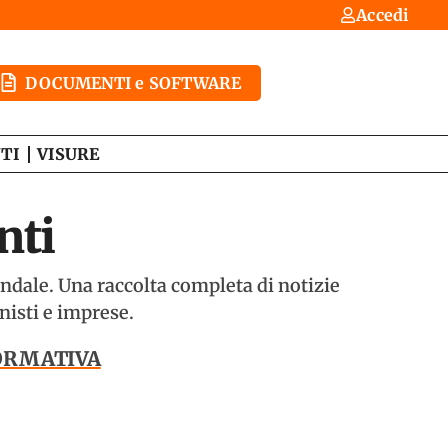
Accedi
DOCUMENTI e SOFTWARE
TI
VISURE
nti
iendale. Una raccolta completa di notizie
nisti e imprese.
NORMATIVA