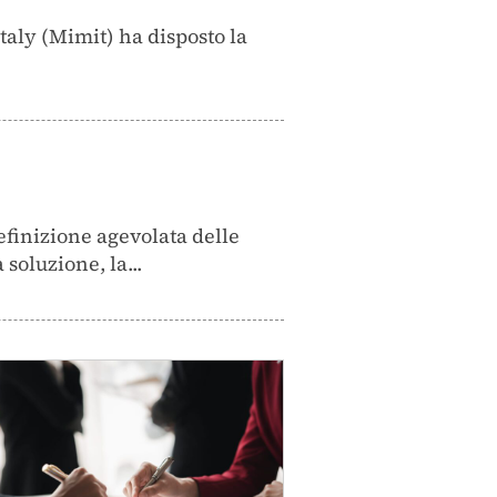
Italy (Mimit) ha disposto la
efinizione agevolata delle
soluzione, la...