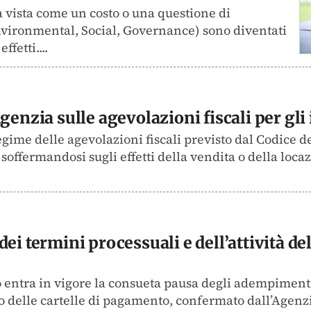
ta vista come un costo o una questione di
vironmental, Social, Governance) sono diventati
ffetti....
genzia sulle agevolazioni fiscali per gli
egime delle agevolazioni fiscali previsto dal Codice de
soffermandosi sugli effetti della vendita o della locaz
dei termini processuali e dell’attività d
o entra in vigore la consueta pausa degli adempimenti 
io delle cartelle di pagamento, confermato dall’Agenzi