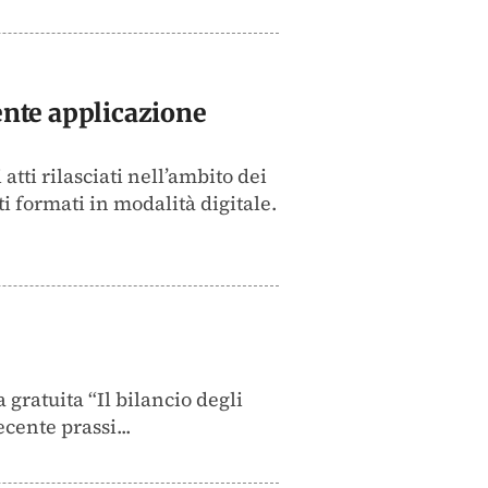
iente applicazione
atti rilasciati nell’ambito dei
 formati in modalità digitale.
gratuita “Il bilancio degli
cente prassi...