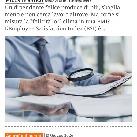
Redazione AteneoWeb
FOCUS TEMATICO
Un dipendente felice produce di più, sbaglia
meno e non cerca lavoro altrove. Ma come si
misura la "felicità" o il clima in una PMI?
L'Employee Satisfaction Index (ESI) è...
10 Giugno 2026
Approfondimento