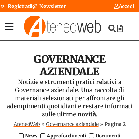
Registrati
Newsletter
Accedi
GOVERNANCE
AZIENDALE
Notizie e strumenti pratici relativi a
Governance aziendale. Una raccolta di
materiali selezionati per affrontare gli
adempimenti quotidiani e restare informati
sulle ultime novità.
AteneoWeb
»
Governance aziendale
»
Pagina 2
News
Approfondimenti
Documenti