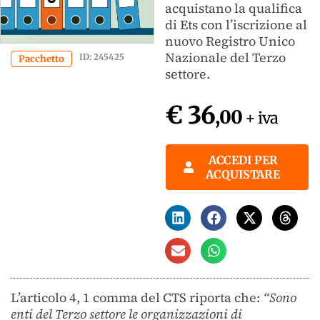
acquistano la qualifica
di Ets con l’iscrizione al
nuovo Registro Unico
Nazionale del Terzo
ID: 245425
Pacchetto
settore.
€ 36
,00
+ iva
ACCEDI PER
ACQUISTARE
L’articolo 4, 1 comma del CTS riporta che:
“Sono
enti del Terzo settore le organizzazioni di