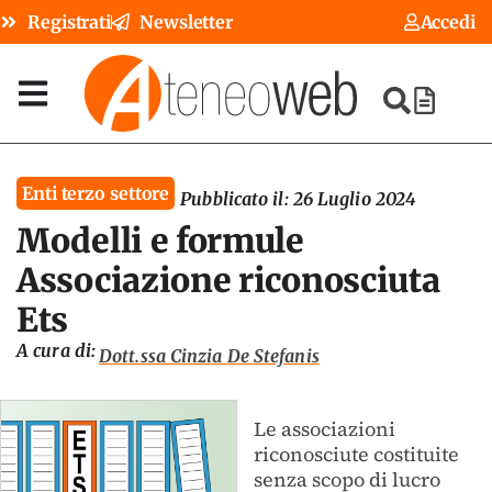
Registrati
Newsletter
Accedi
Enti terzo settore
Pubblicato il:
26 Luglio 2024
Modelli e formule
Associazione riconosciuta
Ets
A cura di:
Dott.ssa Cinzia De Stefanis
Le associazioni
riconosciute costituite
senza scopo di lucro