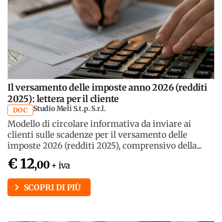
Il versamento delle imposte anno 2026 (redditi
2025): lettera per il cliente
Studio Meli S.t.p. S.r.l.
DOC
Modello di circolare informativa da inviare ai
clienti sulle scadenze per il versamento delle
imposte 2026 (redditi 2025), comprensivo della...
€ 12
,00
+ iva
SCOPRI DI PIÙ