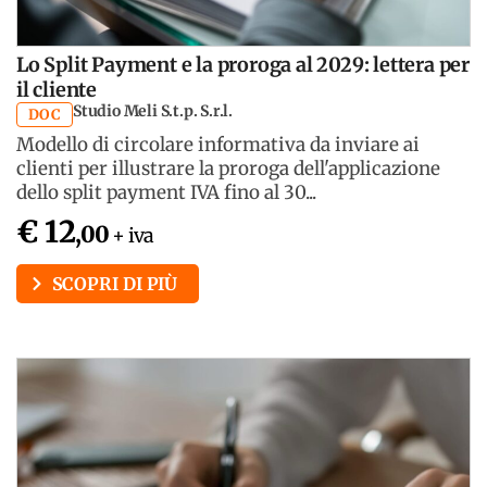
Lo Split Payment e la proroga al 2029: lettera per
il cliente
Studio Meli S.t.p. S.r.l.
DOC
Modello di circolare informativa da inviare ai
clienti per illustrare la proroga dell'applicazione
dello split payment IVA fino al 30...
€ 12
,00
+ iva
SCOPRI DI PIÙ