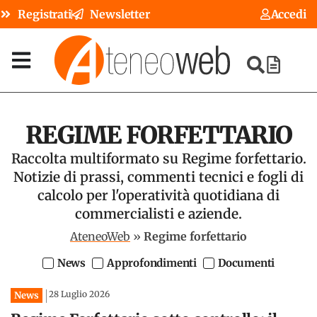
Registrati
Newsletter
Accedi
REGIME FORFETTARIO
Raccolta multiformato su Regime forfettario.
Notizie di prassi, commenti tecnici e fogli di
calcolo per l'operatività quotidiana di
commercialisti e aziende.
AteneoWeb
»
Regime forfettario
News
Approfondimenti
Documenti
28 Luglio 2026
News