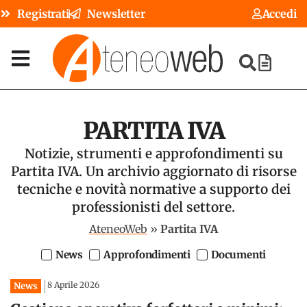
Registrati
Newsletter
Accedi
PARTITA IVA
Notizie, strumenti e approfondimenti su
Partita IVA. Un archivio aggiornato di risorse
tecniche e novità normative a supporto dei
professionisti del settore.
AteneoWeb
»
Partita IVA
News
Approfondimenti
Documenti
8 Aprile 2026
News