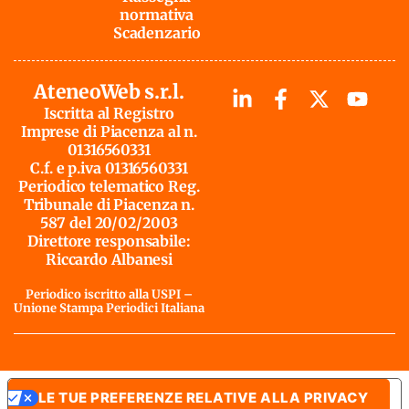
normativa
Scadenzario
AteneoWeb s.r.l.
Iscritta al Registro
Imprese di Piacenza al n.
01316560331
C.f. e p.iva 01316560331
Periodico telematico Reg.
Tribunale di Piacenza n.
587 del 20/02/2003
Direttore responsabile:
Riccardo Albanesi
Periodico iscritto alla USPI –
Unione Stampa Periodici Italiana
LE TUE PREFERENZE RELATIVE ALLA PRIVACY