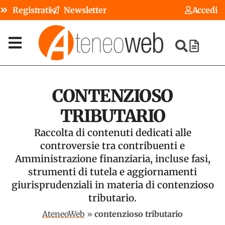
Registrati
Newsletter
Accedi
CONTENZIOSO
TRIBUTARIO
Raccolta di contenuti dedicati alle
controversie tra contribuenti e
Amministrazione finanziaria, incluse fasi,
strumenti di tutela e aggiornamenti
giurisprudenziali in materia di contenzioso
tributario.
AteneoWeb
»
contenzioso tributario