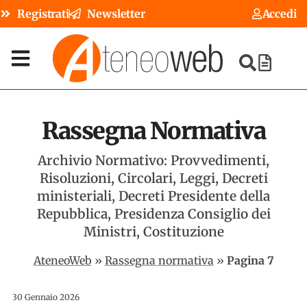
Registrati
Newsletter
Accedi
Rassegna Normativa
Archivio Normativo: Provvedimenti,
Risoluzioni, Circolari, Leggi, Decreti
ministeriali, Decreti Presidente della
Repubblica, Presidenza Consiglio dei
Ministri, Costituzione
AteneoWeb
»
Rassegna normativa
»
Pagina 7
30 Gennaio 2026