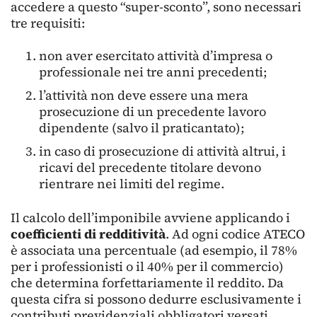
accedere a questo “super-sconto”, sono necessari
tre requisiti:
non aver esercitato attività d’impresa o
professionale nei tre anni precedenti;
l’attività non deve essere una mera
prosecuzione di un precedente lavoro
dipendente (salvo il praticantato);
in caso di prosecuzione di attività altrui, i
ricavi del precedente titolare devono
rientrare nei limiti del regime.
Il calcolo dell’imponibile avviene applicando i
coefficienti di redditività
. Ad ogni codice ATECO
è associata una percentuale (ad esempio, il 78%
per i professionisti o il 40% per il commercio)
che determina forfettariamente il reddito. Da
questa cifra si possono dedurre esclusivamente i
contributi previdenziali obbligatori versati