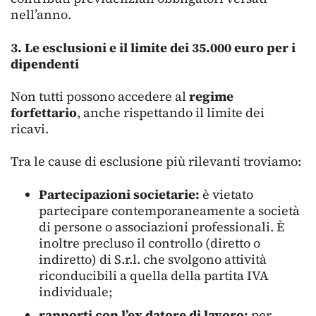
nell’anno.
3. Le esclusioni e il limite dei 35.000 euro per i
dipendenti
Non tutti possono accedere al
regime
forfettario
, anche rispettando il limite dei
ricavi.
Tra le cause di esclusione più rilevanti troviamo:
Partecipazioni societarie:
è vietato
partecipare contemporaneamente a società
di persone o associazioni professionali. È
inoltre precluso il controllo (diretto o
indiretto) di S.r.l. che svolgono attività
riconducibili a quella della partita IVA
individuale;
rapporti con l’ex datore di lavoro:
per