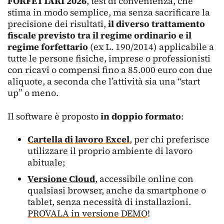
FORFETTARI 2026
, test di convenienza, che
stima in modo semplice, ma senza sacrificare la
precisione dei risultati,
il diverso trattamento
fiscale previsto tra il regime ordinario e il
regime forfettario
(ex L. 190/2014) applicabile a
tutte le persone fisiche, imprese o professionisti
con ricavi o compensi fino a 85.000 euro con due
aliquote, a seconda che l’attività sia una “start
up” o meno.
Il software è proposto
in doppio formato
:
Cartella di lavoro Excel
, per chi preferisce
utilizzare il proprio ambiente di lavoro
abituale;
Versione Cloud
, accessibile online con
qualsiasi browser, anche da smartphone o
tablet, senza necessità di installazioni.
PROVALA in versione DEMO
!