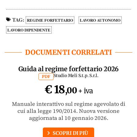
TAG:
REGIME FORFETTARIO
LAVORO AUTONOMO
LAVORO DIPENDENTE
DOCUMENTI CORRELATI
Guida al regime forfettario 2026
Studio Meli S.t.p. S.r.l.
PDF
€ 18
,00
+ iva
Manuale interattivo sul regime agevolato di
cui alla legge 190/2014. Nuova versione
aggiornata al 10 gennaio 2026.
SCOPRI DI PIÙ