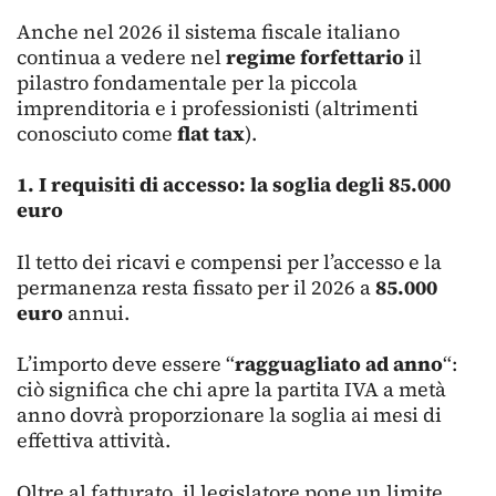
Anche nel 2026 il sistema fiscale italiano
continua a vedere nel
regime forfettario
il
pilastro fondamentale per la piccola
imprenditoria e i professionisti (altrimenti
conosciuto come
flat tax
).
1. I requisiti di accesso: la soglia degli 85.000
euro
Il tetto dei ricavi e compensi per l’accesso e la
permanenza resta fissato per il 2026 a
85.000
euro
annui.
L’importo deve essere “
ragguagliato ad anno
“:
ciò significa che chi apre la partita IVA a metà
anno dovrà proporzionare la soglia ai mesi di
effettiva attività.
Oltre al fatturato, il legislatore pone un limite