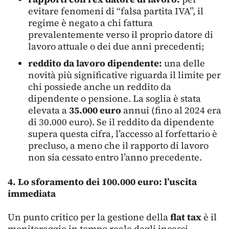
evitare fenomeni di “falsa partita IVA”, il
regime è negato a chi fattura
prevalentemente verso il proprio datore di
lavoro attuale o dei due anni precedenti;
reddito da lavoro dipendente:
una delle
novità più significative riguarda il limite per
chi possiede anche un reddito da
dipendente o pensione. La soglia è stata
elevata a
35.000 euro
annui (fino al 2024 era
di 30.000 euro). Se il reddito da dipendente
supera questa cifra, l’accesso al forfettario è
precluso, a meno che il rapporto di lavoro
non sia cessato entro l’anno precedente.
4. Lo sforamento dei 100.000 euro: l’uscita
immediata
Un punto critico per la gestione della
flat tax
è il
monitoraggio in tempo reale degli incassi.