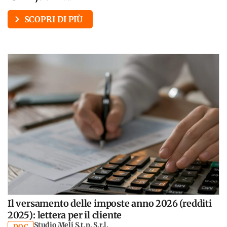
SCOPRI DI PIÙ
Il versamento delle imposte anno 2026 (redditi
2025): lettera per il cliente
Studio Meli S.t.p. S.r.l.
DOC