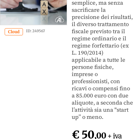
semplice, ma senza
sacrificare la
precisione dei risultati,
il diverso trattamento
fiscale previsto tra il
ID: 249567
Cloud
regime ordinario e il
regime forfettario (ex
L. 190/2014)
applicabile a tutte le
persone fisiche,
imprese o
professionisti, con
ricavi o compensi fino
a 85.000 euro con due
aliquote, a seconda che
l’attività sia una "start
up” o meno.
€ 50
,00
+ iva