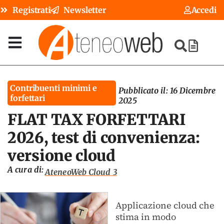
Registrati
Newsletter
Accedi
Contribuenti minimi e
Pubblicato il:
16 Dicembre
forfettari
2025
FLAT TAX FORFETTARI
2026, test di convenienza:
versione cloud
A cura di:
AteneoWeb Cloud 3
Applicazione cloud che
stima in modo