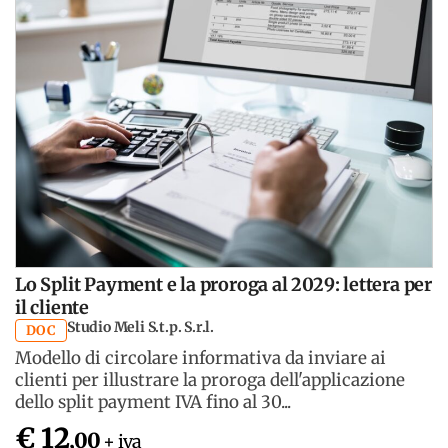
Lo Split Payment e la proroga al 2029: lettera per
il cliente
Studio Meli S.t.p. S.r.l.
DOC
Modello di circolare informativa da inviare ai
clienti per illustrare la proroga dell'applicazione
dello split payment IVA fino al 30...
€ 12
,00
+ iva