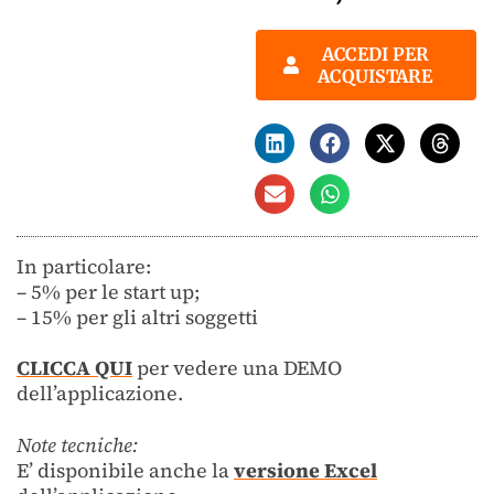
ACCEDI PER
ACQUISTARE
In particolare:
– 5% per le start up;
– 15% per gli altri soggetti
CLICCA QUI
per vedere una DEMO
dell’applicazione.
Note tecniche:
E’ disponibile anche la
versione Excel