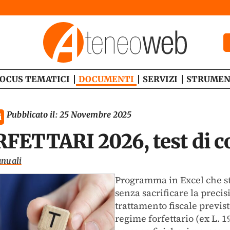
OCUS TEMATICI
DOCUMENTI
SERVIZI
STRUMEN
Pubblicato il:
25 Novembre 2025
i
FETTARI 2026, test di c
anuali
Programma in Excel che s
senza sacrificare la precisi
trattamento fiscale previst
regime forfettario (ex L. 1