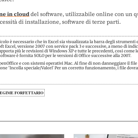
ne in cloud
del software, utilizzabile online con un 
ssità di installazione, software di terze parti.
lcolo è necessario che in Excel sia visualizzata la barra degli strumenti 
t Excel, versione 2007 con service pack 3 e successive, a meno di indic
porta più le revisioni di Windows XP e tutte le precedenti, cosi come le
software è fornita SOLO per le versioni di Office successive alla 2007.
nOffice e con sistemi operativi Mac. Al fine di non danneggiare il file si
ione 'Incolla speciale/Valori' Per un corretto funzionamento, i file dov
EGIME FORFETTARIO