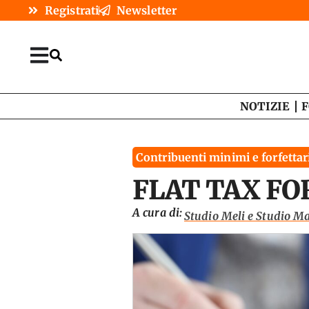
Registrati
Newsletter
NOTIZIE
F
Contribuenti minimi e forfettar
FLAT TAX FOR
A cura di:
Studio Meli e Studio M