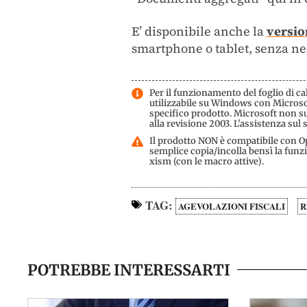
E’ disponibile anche la
versio
smartphone o tablet, senza nece
Per il funzionamento del foglio di ca
utilizzabile su Windows con Microsof
specifico prodotto. Microsoft non sup
alla revisione 2003. L'assistenza sul 
Il prodotto NON è compatibile con Ope
semplice copia/incolla bensì la funz
xism (con le macro attive).
TAG:
AGEVOLAZIONI FISCALI
R
POTREBBE INTERESSARTI