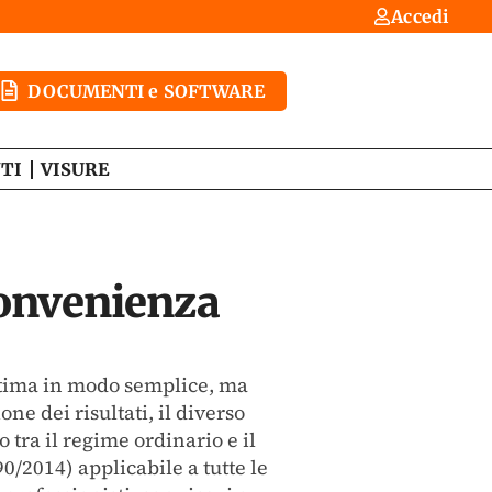
Accedi
DOCUMENTI e SOFTWARE
TI
VISURE
onvenienza
tima in modo semplice, ma
one dei risultati, il diverso
o tra il regime ordinario e il
90/2014) applicabile a tutte le