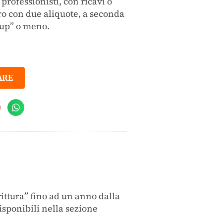
professionisti, con ricavi o
ro con due aliquote, a seconda
t up” o meno.
ARE
rittura” fino ad un anno dalla
disponibili nella sezione