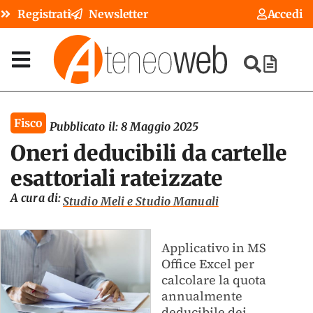
Registrati
Newsletter
Accedi
Fisco
Pubblicato il:
8 Maggio 2025
Oneri deducibili da cartelle
esattoriali rateizzate
A cura di:
Studio Meli e Studio Manuali
Applicativo in MS
Office Excel per
calcolare la quota
annualmente
deducibile dei