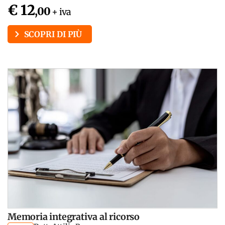
€ 12
,00
+ iva
SCOPRI DI PIÙ
Memoria integrativa al ricorso