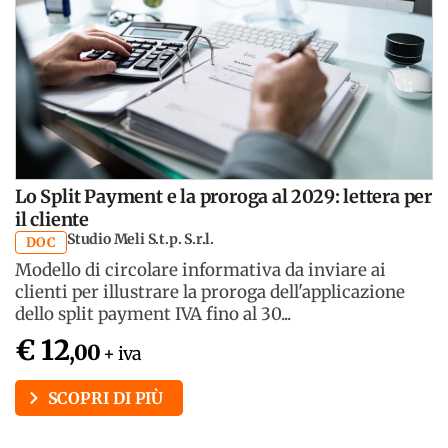
Lo Split Payment e la proroga al 2029: lettera per
il cliente
Studio Meli S.t.p. S.r.l.
DOC
Modello di circolare informativa da inviare ai
clienti per illustrare la proroga dell'applicazione
dello split payment IVA fino al 30...
€ 12
,00
+ iva
SCOPRI DI PIÙ