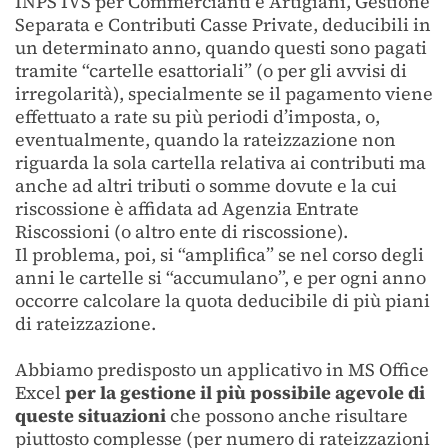
INPS IVS per Commercianti e Artigiani, Gestione
Separata e Contributi Casse Private, deducibili in
un determinato anno, quando questi sono pagati
tramite “cartelle esattoriali” (o per gli avvisi di
irregolarità), specialmente se il pagamento viene
effettuato a rate su più periodi d’imposta, o,
eventualmente, quando la rateizzazione non
riguarda la sola cartella relativa ai contributi ma
anche ad altri tributi o somme dovute e la cui
riscossione è affidata ad Agenzia Entrate
Riscossioni (o altro ente di riscossione).
Il problema, poi, si “amplifica” se nel corso degli
anni le cartelle si “accumulano”, e per ogni anno
occorre calcolare la quota deducibile di più piani
di rateizzazione.
Abbiamo predisposto un applicativo in MS Office
Excel
per la gestione il più possibile agevole di
queste situazioni
che possono anche risultare
piuttosto complesse (per numero di rateizzazioni