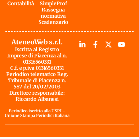
Contabilità
SimpleProf
Rassegna
normativa
Scadenzario
AteneoWeb s.r.l.
Iscritta al Registro
Imprese di Piacenza al n.
01316560331
C.f. e p.iva 01316560331
Periodico telematico Reg.
Tribunale di Piacenza n.
587 del 20/02/2003
Direttore responsabile:
Riccardo Albanesi
Periodico iscritto alla USPI –
Unione Stampa Periodici Italiana