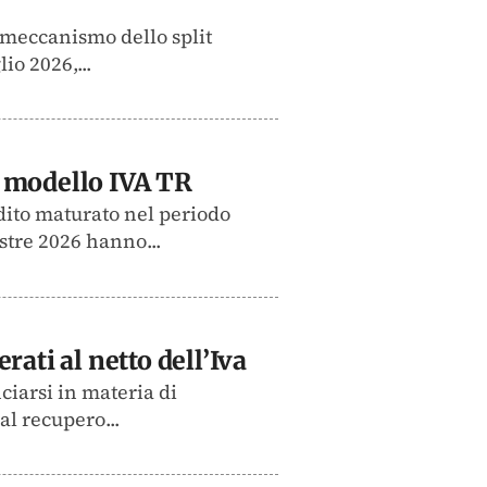
l meccanismo dello split
io 2026,...
el modello IVA TR
dito maturato nel periodo
stre 2026 hanno...
ati al netto dell’Iva
ciarsi in materia di
al recupero...