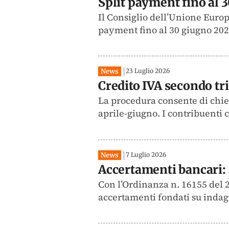
Split payment fino al 3
Il Consiglio dell’Unione Europ
payment fino al 30 giugno 2029
News
23 Luglio 2026
Credito IVA secondo tri
La procedura consente di chie
aprile-giugno. I contribuenti
News
7 Luglio 2026
Accertamenti bancari: i
Con l’Ordinanza n. 16155 del 2
accertamenti fondati su indagi