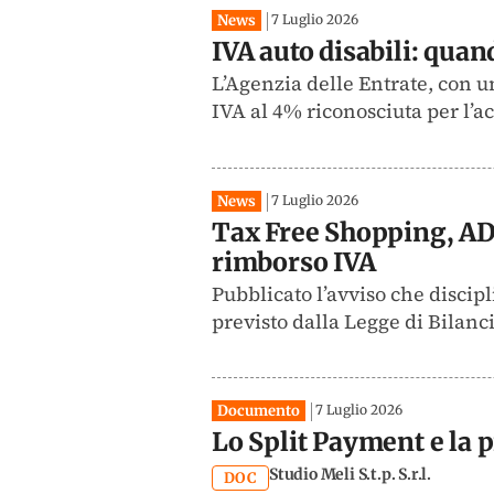
News
7 Luglio 2026
IVA auto disabili: quan
L’Agenzia delle Entrate, con un
IVA al 4% riconosciuta per l’ac
News
7 Luglio 2026
Tax Free Shopping, ADM
rimborso IVA
Pubblicato l’avviso che discip
previsto dalla Legge di Bilanci
Documento
7 Luglio 2026
Lo Split Payment e la pr
Studio Meli S.t.p. S.r.l.
DOC