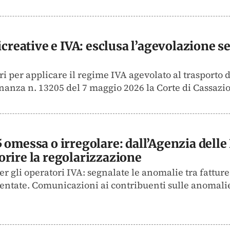
icreative e IVA: esclusa l’agevolazione se
ri per applicare il regime IVA agevolato al trasporto 
inanza n. 13205 del 7 maggio 2026 la Corte di Cassazio
omessa o irregolare: dall’Agenzia delle 
rire la regolarizzazione
r gli operatori IVA: segnalate le anomalie tra fatture 
sentate. Comunicazioni ai contribuenti sulle anomali