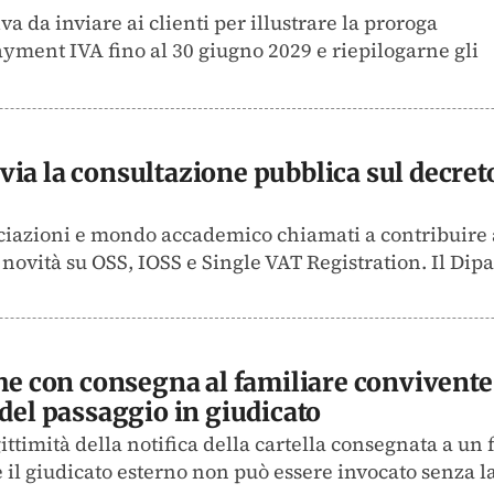
a da inviare ai clienti per illustrare la proroga
payment IVA fino al 30 giugno 2029 e riepilogarne gli
al via la consultazione pubblica sul decre
ociazioni e mondo accademico chiamati a contribuire a
novità su OSS, IOSS e Single VAT Registration. Il Dipa
he con consegna al familiare convivente:
 del passaggio in giudicato
ttimità della notifica della cartella consegnata a un
e il giudicato esterno non può essere invocato senza l