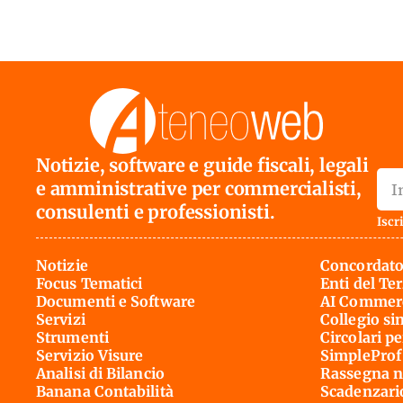
Notizie, software e guide fiscali, legali
e amministrative per commercialisti,
consulenti e professionisti.
Iscri
Notizie
Concordato
Focus Tematici
Enti del Te
Documenti e Software
AI Commerc
Servizi
Collegio si
Strumenti
Circolari pe
Servizio Visure
SimpleProf
Analisi di Bilancio
Rassegna n
Banana Contabilità
Scadenzari