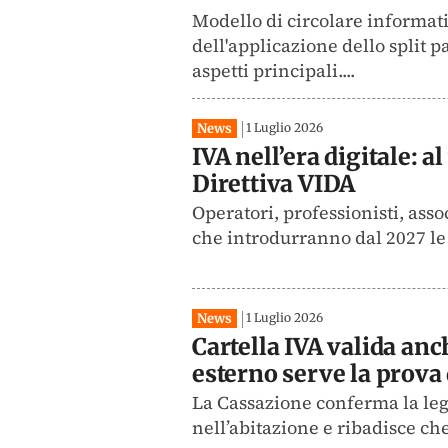
Modello di circolare informativ
dell'applicazione dello split 
aspetti principali....
News
1 Luglio 2026
IVA nell’era digitale: 
Direttiva VIDA
Operatori, professionisti, ass
che introdurranno dal 2027 le 
News
1 Luglio 2026
Cartella IVA valida anc
esterno serve la prova
La Cassazione conferma la legi
nell’abitazione e ribadisce ch