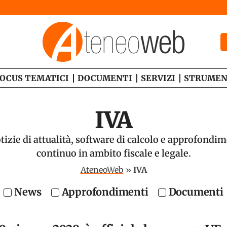
OCUS TEMATICI
DOCUMENTI
SERVIZI
STRUMEN
IVA
tizie di attualità, software di calcolo e approfondi
continuo in ambito fiscale e legale.
AteneoWeb
»
IVA
News
Approfondimenti
Documenti