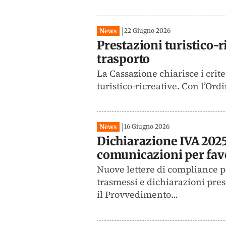
News
22 Giugno 2026
Prestazioni turistico-r
trasporto
La Cassazione chiarisce i crite
turistico-ricreative. Con l’Ord
News
16 Giugno 2026
Dichiarazione IVA 2025 
comunicazioni per favo
Nuove lettere di compliance pe
trasmessi e dichiarazioni pre
il Provvedimento...