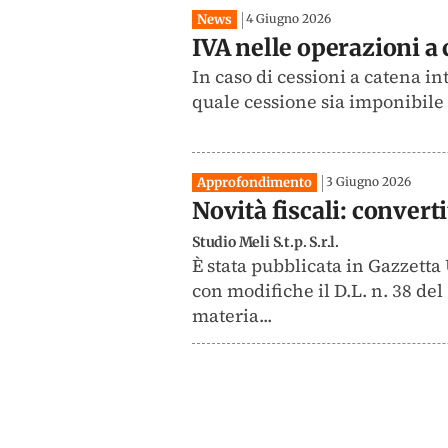
News
4 Giugno 2026
IVA nelle operazioni a 
In caso di cessioni a catena 
quale cessione sia imponibile 
Approfondimento
3 Giugno 2026
Novità fiscali: converti
Studio Meli S.t.p. S.r.l.
È stata pubblicata in Gazzetta
con modifiche il D.L. n. 38 de
materia...