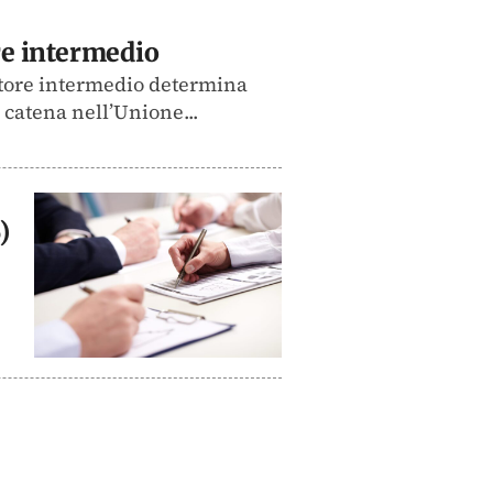
ore intermedio
atore intermedio determina
 catena nell’Unione...
)