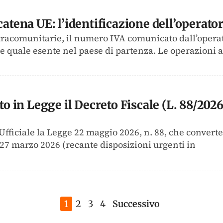
catena UE: l’identificazione dell’operat
intracomunitarie, il numero IVA comunicato dall’oper
e quale esente nel paese di partenza. Le operazioni a
to in Legge il Decreto Fiscale (L. 88/2026
 Ufficiale la Legge 22 maggio 2026, n. 88, che converte
l 27 marzo 2026 (recante disposizioni urgenti in
1
2
3
4
Successivo