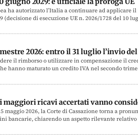
0 giugno 2029: è ufficiale la proroga UE
ea ha autorizzato l’Italia a continuare ad applicare i
 (decisione di esecuzione UE n. 2026/1728 del 10 lugl
mestre 2026: entro il 31 luglio l’invio d
dere il rimborso o utilizzare in compensazione il cre
 che hanno maturato un credito IVA nel secondo trime
 maggiori ricavi accertati vanno consider
5 maggio 2026, la Corte di Cassazione torna a pronun
ni bancarie, chiarendo un aspetto rilevante relativo 