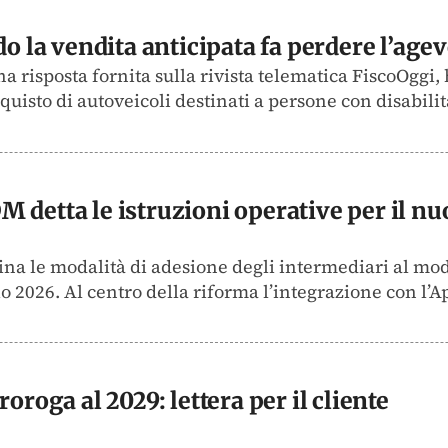
do la vendita anticipata fa perdere l’age
a risposta fornita sulla rivista telematica FiscoOggi,
quisto di autoveicoli destinati a persone con disabilit
 detta le istruzioni operative per il nu
lina le modalità di adesione degli intermediari al mo
o 2026. Al centro della riforma l’integrazione con l’A
oroga al 2029: lettera per il cliente