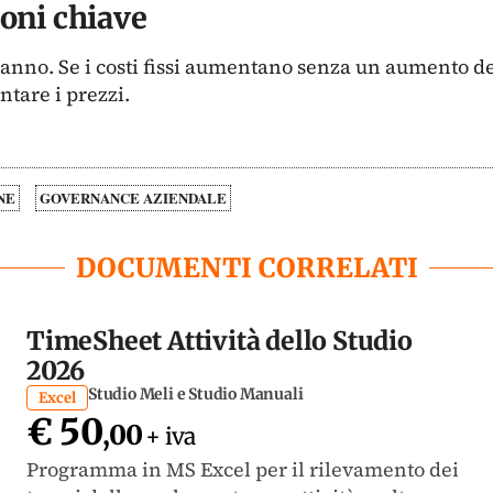
ioni chiave
anno. Se i costi fissi aumentano senza un aumento del
ntare i prezzi.
NE
GOVERNANCE AZIENDALE
DOCUMENTI CORRELATI
TimeSheet Attività dello Studio
2026
Studio Meli e Studio Manuali
Excel
€ 50
,00
+ iva
Programma in MS Excel per il rilevamento dei