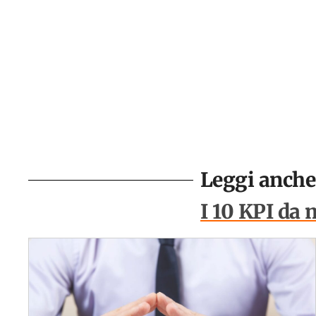
Leggi anche 
I 10 KPI da 