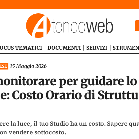
OCUS TEMATICI
DOCUMENTI
SERVIZI
STRUMEN
15 Maggio 2026
ESE
monitorare per guidare lo
e: Costo Orario di Strutt
e la luce, il tuo Studio ha un costo. Sapere quan
non vendere sottocosto.