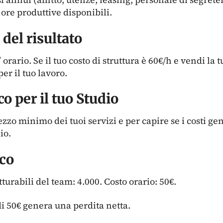
 ore produttive disponibili.
 del risultato
orario. Se il tuo costo di struttura è 60€/h e vendi la t
r il tuo lavoro.
o per il tuo Studio
rezzo minimo dei tuoi servizi e per capire se i costi g
io.
co
atturabili del team: 4.000. Costo orario: 50€.
i 50€ genera una perdita netta.