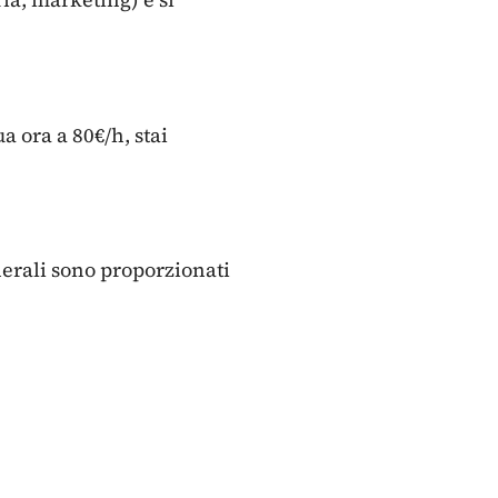
ua ora a 80€/h, stai
enerali sono proporzionati