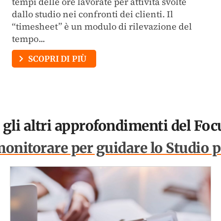
tempi delle ore lavorate per attività svolte
dallo studio nei confronti dei clienti. Il
“timesheet” è un modulo di rilevazione del
tempo...
SCOPRI DI PIÙ
gli altri approfondimenti del Fo
monitorare per guidare lo Studio 