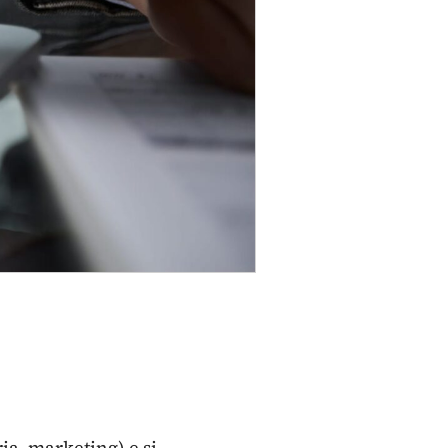
ria, marketing) e si