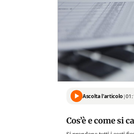
Ascolta l'articolo
|
01:
Cos’è e come si ca
Si prendono tutti i costi fi