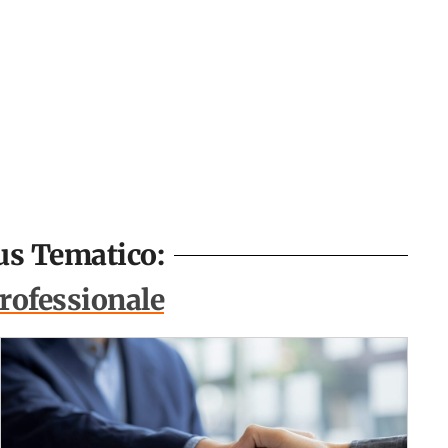
cus Tematico:
professionale