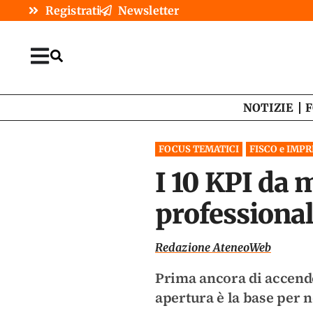
Registrati
Newsletter
NOTIZIE
F
FOCUS TEMATICI
FISCO e IMPR
I 10 KPI da 
professional
Redazione AteneoWeb
Prima ancora di accender
apertura è la base per 