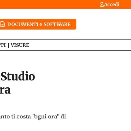
Accedi
DOCUMENTI e SOFTWARE
TI
VISURE
 Studio
ura
to ti costa "ogni ora" di