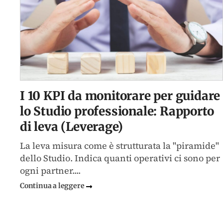
re
I 10 KPI da monitorare per guidare
lo Studio professionale: Rapporto
di leva (Leverage)
La leva misura come è strutturata la "piramide"
do
dello Studio. Indica quanti operativi ci sono per
ogni partner....
Continua a leggere