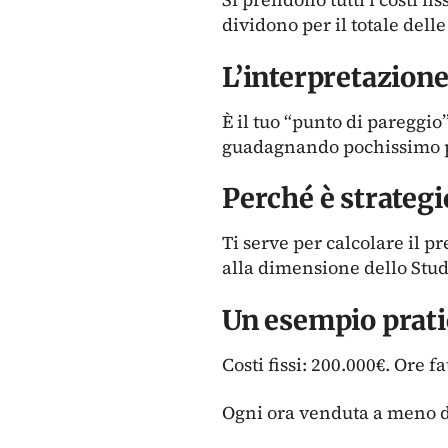
dividono per il totale delle
L’interpretazione
È il tuo “punto di pareggio” 
guadagnando pochissimo pe
Perché è strategic
Ti serve per calcolare il p
alla dimensione dello Stud
Un esempio prati
Costi fissi: 200.000€. Ore f
Ogni ora venduta a meno d