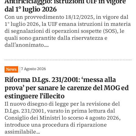
Antiriciclaggio: istruzioni UIF in vigore
dal 1° luglio 2026
Con un provvedimento 18/12/2025, in vigore dal
1° luglio 2026, la UIF emana istruzioni in materia
di segnalazioni di operazioni sospette (SOS), le
quali sono garantite dalla riservatezza e
dall’anonimato....
7 Agosto 2026
News
Riforma D.Lgs. 231/2001: ‘messa alla
prova’ per sanare le carenze del MOG ed
estinguere l’illecito
Il nuovo disegno di legge per la revisione del
D.Lgs. 231/2001, varato in prima lettura dal
Consiglio dei Ministri lo scorso 4 agosto 2026,
introduce una procedura di riparazione
assimilabile...