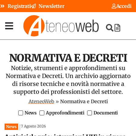
Registrati
Newsletter
Accedi
NORMATIVA E DECRETI
Notizie, strumenti e approfondimenti su
Normativa e Decreti. Un archivio aggiornato
di risorse tecniche e novità normative a
supporto dei professionisti del settore.
AteneoWeb
»
Normativa e Decreti
News
Approfondimenti
Documenti
7 Agosto 2026
News