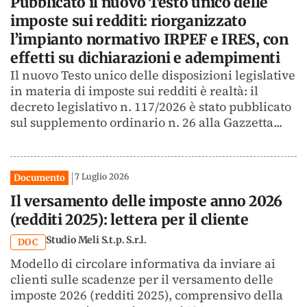
Pubblicato il nuovo Testo unico delle
imposte sui redditi: riorganizzato
l’impianto normativo IRPEF e IRES, con
effetti su dichiarazioni e adempimenti
Il nuovo Testo unico delle disposizioni legislative
in materia di imposte sui redditi è realtà: il
decreto legislativo n. 117/2026 è stato pubblicato
sul supplemento ordinario n. 26 alla Gazzetta...
7 Luglio 2026
Documento
Il versamento delle imposte anno 2026
(redditi 2025): lettera per il cliente
Studio Meli S.t.p. S.r.l.
DOC
Modello di circolare informativa da inviare ai
clienti sulle scadenze per il versamento delle
imposte 2026 (redditi 2025), comprensivo della