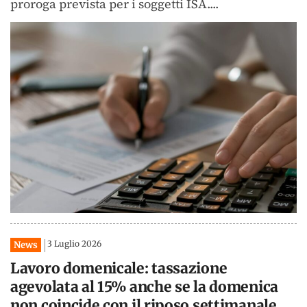
proroga prevista per i soggetti ISA....
3 Luglio 2026
News
Lavoro domenicale: tassazione
agevolata al 15% anche se la domenica
non coincide con il riposo settimanale