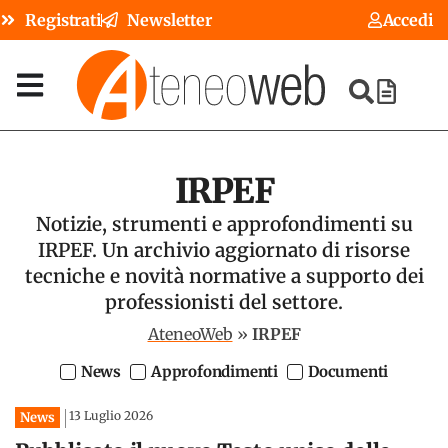
Registrati
Newsletter
Accedi
IRPEF
Notizie, strumenti e approfondimenti su
IRPEF. Un archivio aggiornato di risorse
tecniche e novità normative a supporto dei
professionisti del settore.
AteneoWeb
»
IRPEF
News
Approfondimenti
Documenti
13 Luglio 2026
News