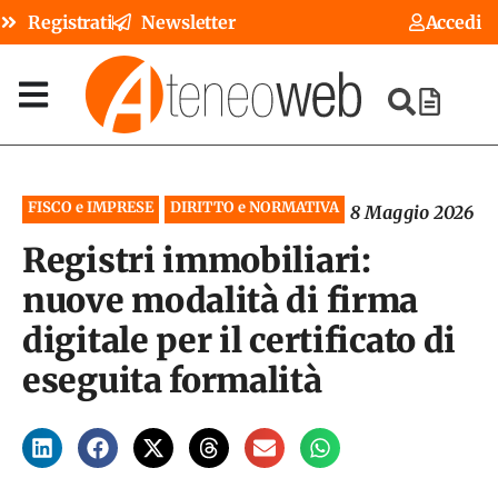
Registrati
Newsletter
Accedi
FISCO e IMPRESE
DIRITTO e NORMATIVA
8 Maggio 2026
Registri immobiliari:
nuove modalità di firma
digitale per il certificato di
eseguita formalità