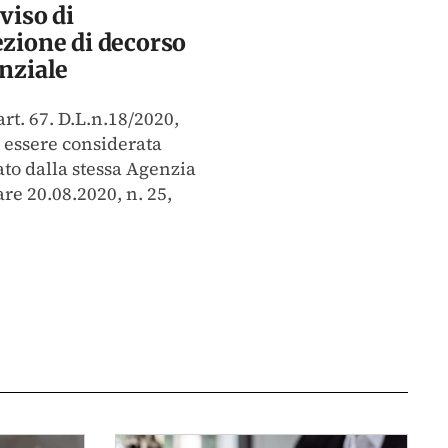
viso di
zione di decorso
nziale
art. 67. D.L.n.18/2020,
 essere considerata
o dalla stessa Agenzia
are 20.08.2020, n. 25,