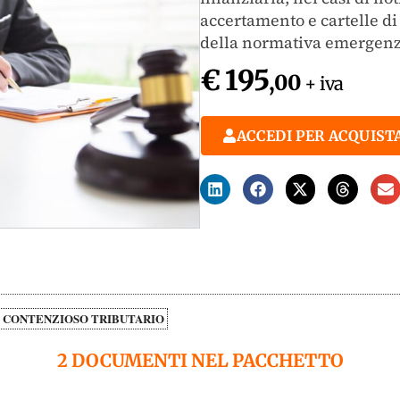
accertamento e cartelle d
della normativa emergenz
€ 195
,00
+ iva
ACCEDI PER ACQUIST
CONTENZIOSO TRIBUTARIO
2 DOCUMENTI NEL PACCHETTO