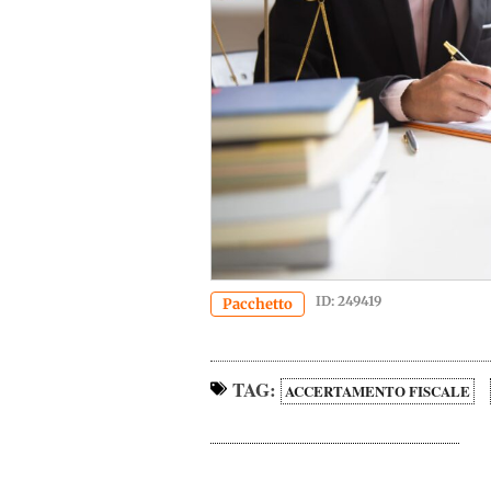
ID: 249419
Pacchetto
TAG:
ACCERTAMENTO FISCALE