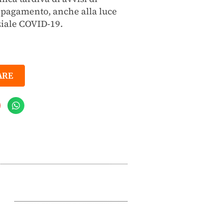
i pagamento, anche alla luce
iale COVID-19.
ARE