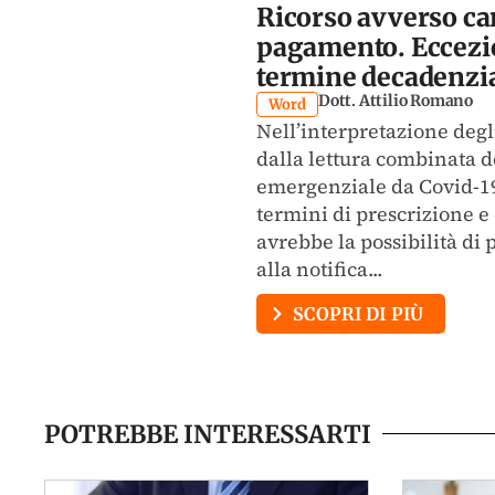
Ricorso avverso car
pagamento. Eccezio
termine decadenzi
Dott. Attilio Romano
Word
Nell’interpretazione degli
dalla lettura combinata 
emergenziale da Covid-19
termini di prescrizione e
avrebbe la possibilità di
alla notifica...
SCOPRI DI PIÙ
POTREBBE INTERESSARTI