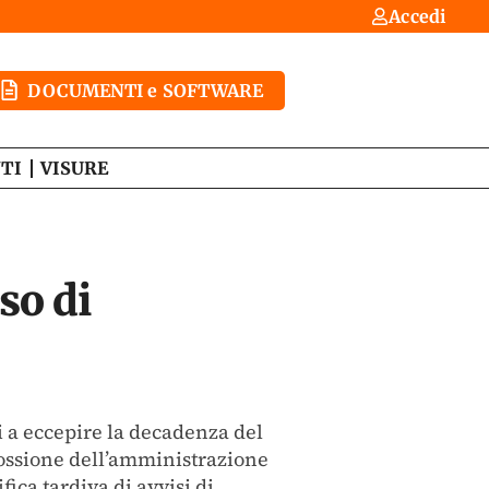
Accedi
DOCUMENTI e SOFTWARE
TI
VISURE
so di
li a eccepire la decadenza del
cossione dell’amministrazione
ifica tardiva di avvisi di