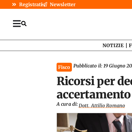
Registrati
Newsletter
NOTIZIE
F
Pubblicato il:
19 Giugno 2
Fisco
Ricorsi per de
accertamento 
A cura di:
Dott. Attilio Romano