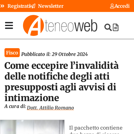
Registrati
Newsletter
Accedi
Fisco
Pubblicato il:
29 Ottobre 2024
Come eccepire l’invalidità
delle notifiche degli atti
presupposti agli avvisi di
intimazione
A cura di:
Dott. Attilio Romano
Il pacchetto contiene