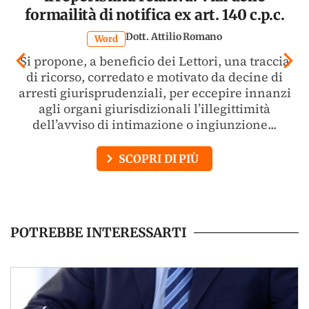
formailità di notifica ex art. 140 c.p.c.
Dott. Attilio Romano
Word
Si propone, a beneficio dei Lettori, una traccia
di ricorso, corredato e motivato da decine di
arresti giurisprudenziali, per eccepire innanzi
agli organi giurisdizionali l’illegittimità
dell’avviso di intimazione o ingiunzione...
SCOPRI DI PIÙ
POTREBBE INTERESSARTI