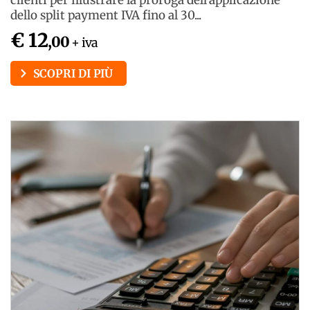
dello split payment IVA fino al 30...
€ 12
,00
+ iva
SCOPRI DI PIÙ