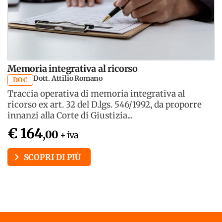
Memoria integrativa al ricorso
Dott. Attilio Romano
DOC
Traccia operativa di memoria integrativa al
ricorso ex art. 32 del D.lgs. 546/1992, da proporre
innanzi alla Corte di Giustizia...
€ 164
,00
+ iva
SCOPRI DI PIÙ