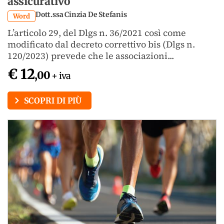
assicurativo
Dott.ssa Cinzia De Stefanis
Word
L’articolo 29, del Dlgs n. 36/2021 così come
modificato dal decreto correttivo bis (Dlgs n.
120/2023) prevede che le associazioni...
€ 12
,00
+ iva
SCOPRI DI PIÙ