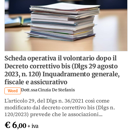
Scheda operativa il volontario dopo il
Decreto correttivo bis (Dlgs 29 agosto
2023, n. 120) Inquadramento generale,
fiscale e assicurativo
Dott.ssa Cinzia De Stefanis
Word
L’articolo 29, del Dlgs n. 36/2021 così come
modificato dal decreto correttivo bis (Dlgs n.
120/2023) prevede che le associazioni...
€ 6
,00
+ iva