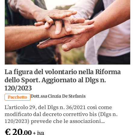
La figura del volontario nella Riforma
dello Sport. Aggiornato al Dlgs n.
120/2023
Dott.ssa Cinzia De Stefanis
Pacchetto
L’articolo 29, del Dlgs n. 36/2021 così come
modificato dal decreto correttivo bis (Dlgs n.
120/2023) prevede che le associazioni...
€ 20
,00
+ iva