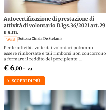
Autocertificazione di prestazione di
attività di volontario D.lgs.36/2021 art.29
e s.m.
Dott.ssa Cinzia De Stefanis
Word
Per le attività svolte dai volontari potranno
essere rimborsate e tali rimborsi non concorrono
a formare il reddito del percipiente:...
€ 6
,00
+ iva
SCOPRI DI PIÙ