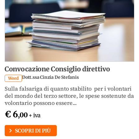
Convocazione Consiglio direttivo
Dott.ssa Cinzia De Stefanis
Word
Sulla falsariga di quanto stabilito per i volontari
del mondo del terzo settore, le spese sostenute da
volontario possono essere...
€ 6
,00
+ iva
SCOPRI DI PIÙ