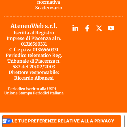
normativa
Scadenzario
AteneoWeb s.r.l.
Iscritta al Registro
Imprese di Piacenza al n.
01316560331
C.f. e p.iva 01316560331
Periodico telematico Reg.
Tribunale di Piacenza n.
587 del 20/02/2003
Direttore responsabile:
Riccardo Albanesi
Periodico iscritto alla USPI –
Unione Stampa Periodici Italiana
LE TUE PREFERENZE RELATIVE ALLA PRIVACY