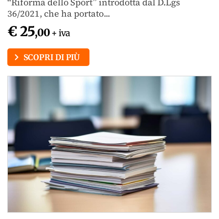
“Riforma dello Sport” introdotta dal D.Lgs
36/2021, che ha portato...
€ 25
,00
+ iva
SCOPRI DI PIÙ