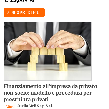
,00
+ iva
SCOPRI DI PIÙ
Finanziamento all'impresa da privato
non socio: modello e procedura per
prestiti tra privati
Studio Meli S.t.p. S.r.l.
Word