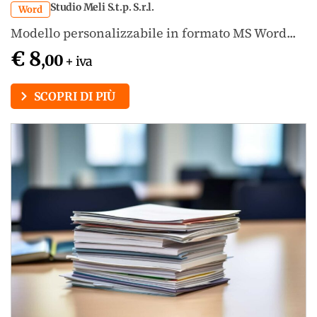
Studio Meli S.t.p. S.r.l.
Word
Modello personalizzabile in formato MS Word...
€ 8
,00
+ iva
SCOPRI DI PIÙ