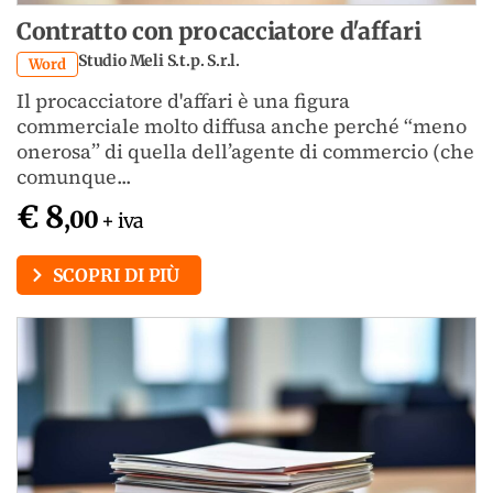
Contratto con procacciatore d'affari
Studio Meli S.t.p. S.r.l.
Word
Il procacciatore d'affari è una figura
commerciale molto diffusa anche perché “meno
onerosa” di quella dell’agente di commercio (che
comunque...
€ 8
,00
+ iva
SCOPRI DI PIÙ