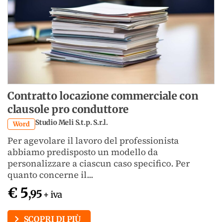
Contratto locazione commerciale con
clausole pro conduttore
Studio Meli S.t.p. S.r.l.
Word
Per agevolare il lavoro del professionista
abbiamo predisposto un modello da
personalizzare a ciascun caso specifico. Per
quanto concerne il...
€ 5
,95
+ iva
SCOPRI DI PIÙ