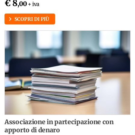
€ 8
,00
+ iva
SCOPRI DI PIÙ
Associazione in partecipazione con
apporto di denaro