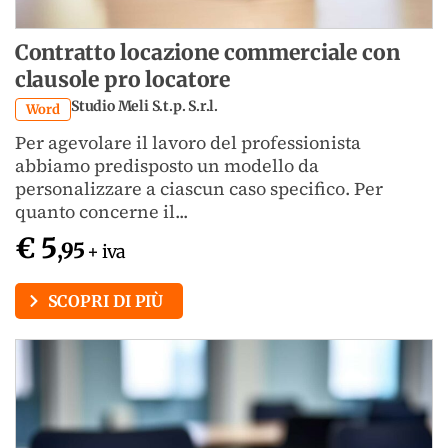
Contratto locazione commerciale con
clausole pro locatore
Studio Meli S.t.p. S.r.l.
Word
Per agevolare il lavoro del professionista
abbiamo predisposto un modello da
personalizzare a ciascun caso specifico. Per
quanto concerne il...
€ 5
,95
+ iva
SCOPRI DI PIÙ