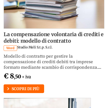
La compensazione volontaria di crediti e
debiti: modello di contratto
Studio Meli S.t.p. S.r.l.
Word
Modello di contratto per gestire la
compensazione di crediti debiti tra imprese
formato mediante scambio di corrispondenza....
€ 8
,50
+ iva
SCOPRI DI PIÙ