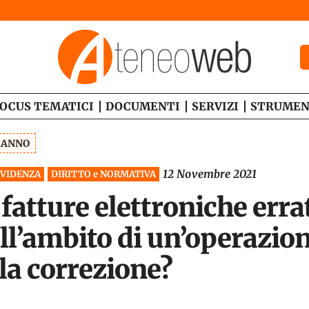
OCUS TEMATICI
DOCUMENTI
SERVIZI
STRUMEN
1 ANNO
12 Novembre 2021
EVIDENZA
DIRITTO e NORMATIVA
 fatture elettroniche erra
ell’ambito di un’operazi
la correzione?