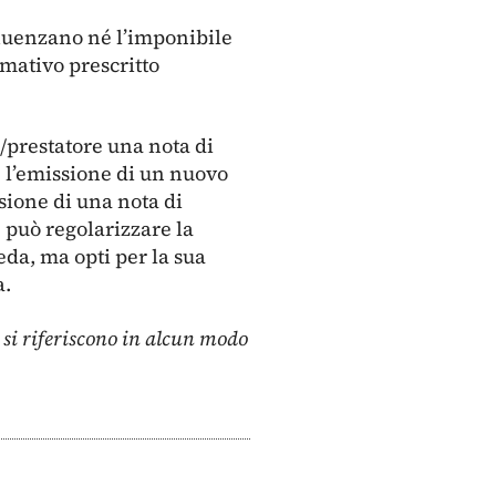
nfluenzano né l’imponibile
rmativo prescritto
/prestatore una nota di
 e l’emissione di un nuovo
sione di una nota di
e può regolarizzare la
eda, ma opti per la sua
a.
n si riferiscono in alcun modo