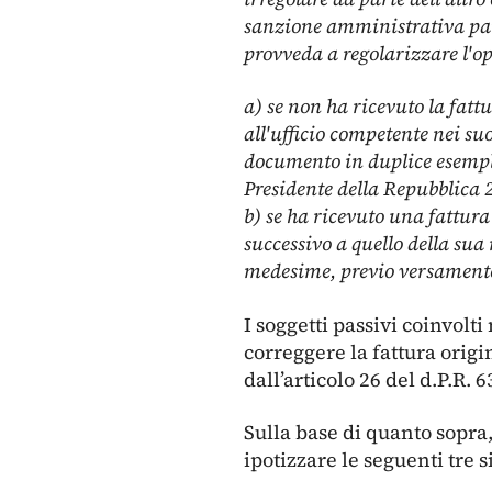
sanzione amministrativa par
provveda a regolarizzare l'o
a) se non ha ricevuto la fatt
all'ufficio competente nei su
documento in duplice esemplar
Presidente della Repubblica 2
b) se ha ricevuto una fattura 
successivo a quello della su
medesime, previo versament
I soggetti passivi coinvolt
correggere la fattura orig
dall’articolo 26 del d.P.R. 
Sulla base di quanto sopra,
ipotizzare le seguenti tre s