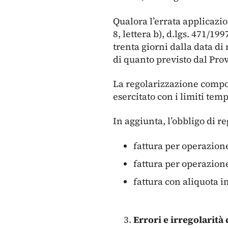
Qualora l’errata applicazi
8, lettera b), d.lgs. 471/1
trenta giorni dalla data di
di quanto previsto dal Pro
La regolarizzazione comport
esercitato con i limiti temp
In aggiunta, l’obbligo di r
fattura per operazion
fattura per operazion
fattura con aliquota in
Errori e irregolarità