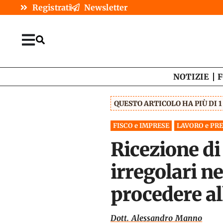
Registrati
Newsletter
NOTIZIE
F
QUESTO ARTICOLO HA PIÙ DI 
FISCO e IMPRESE
LAVORO e PR
Ricezione di
irregolari n
procedere al
Dott. Alessandro Manno