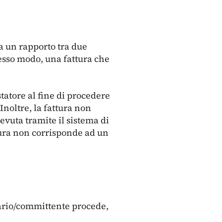
a un rapporto tra due
stesso modo, una fattura che
tatore al fine di procedere
Inoltre, la fattura non
cevuta tramite il sistema di
tura non corrisponde ad un
nario/committente procede,