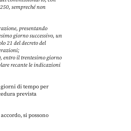
o 250, sempreché non
perazione, presentando
tesimo giorno successivo, un
lo 21 del decreto del
erazioni;
), entro il trentesimo giorno
lare recante le indicazioni
a giorni di tempo per
cedura prevista
n accordo, si possono