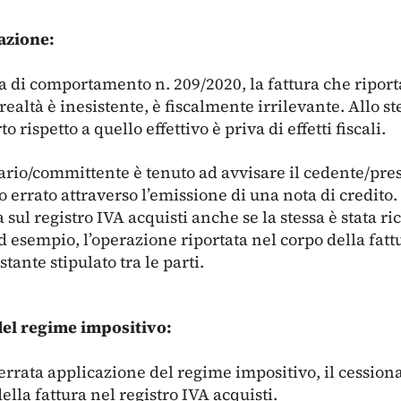
azione:
a di comportamento n. 209/2020, la fattura che riport
 realtà è inesistente, è fiscalmente irrilevante. Allo 
 rispetto a quello effettivo è priva di effetti fiscali.
nario/committente è tenuto ad avvisare il cedente/pres
o errato attraverso l’emissione di una nota di credito. 
sul registro IVA acquisti anche se la stessa è stata ri
d esempio, l’operazione riportata nel corpo della fat
tante stipulato tra le parti.
del regime impositivo:
errata applicazione del regime impositivo, il cessio
ella fattura nel registro IVA acquisti.