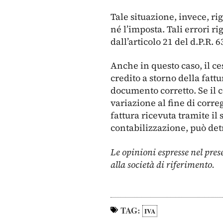
Tale situazione, invece, ri
né l’imposta. Tali errori r
dall’articolo 21 del d.P.R. 
Anche in questo caso, il c
credito a storno della fatt
documento corretto. Se il 
variazione al fine di corre
fattura ricevuta tramite il
contabilizzazione, può detra
Le opinioni espresse nel pres
alla società di riferimento.
TAG:
IVA