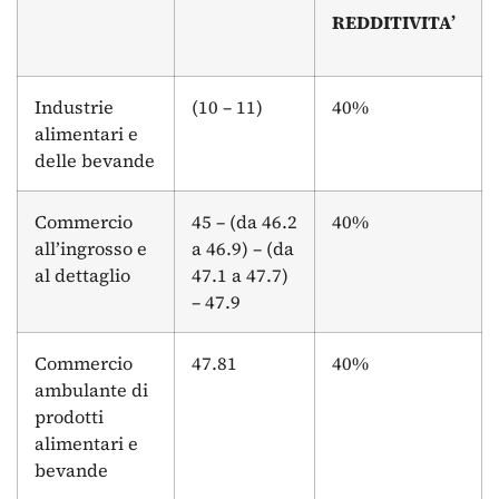
REDDITIVITA’
Industrie
(10 – 11)
40%
alimentari e
delle bevande
Commercio
45 – (da 46.2
40%
all’ingrosso e
a 46.9) – (da
al dettaglio
47.1 a 47.7)
– 47.9
Commercio
47.81
40%
ambulante di
prodotti
alimentari e
bevande