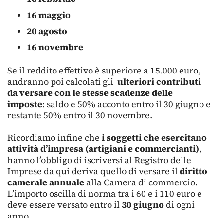
16 maggio
20 agosto
16 novembre
Se il reddito effettivo è superiore a 15.000 euro,
andranno poi calcolati gli
ulteriori contributi
da versare con le stesse scadenze delle
imposte
: saldo e 50% acconto entro il 30 giugno e
restante 50% entro il 30 novembre.
Ricordiamo infine che
i soggetti che esercitano
attività d’impresa (artigiani e commercianti)
,
hanno l’obbligo di iscriversi al Registro delle
Imprese da qui deriva quello di versare il
diritto
camerale annuale
alla Camera di commercio.
L’importo oscilla di norma tra i 60 e i 110 euro e
deve essere versato entro il
30 giugno
di ogni
anno.