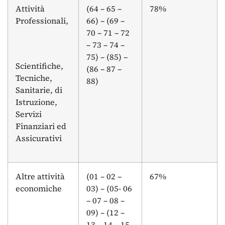
Attività
(64 – 65 –
78%
Professionali,
66) – (69 –
70 – 71 – 72
– 73 – 74 –
75) – (85) –
Scientifiche,
(86 – 87 –
Tecniche,
88)
Sanitarie, di
Istruzione,
Servizi
Finanziari ed
Assicurativi
Altre attività
(01 – 02 –
67%
economiche
03) – (05- 06
– 07 – 08 –
09) – (12 –
13 – 14 – 15