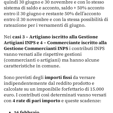
quindi 30 giugno e 30 novembre e con lo stesso
sistema di saldo e acconto, saldo + 50% acconto
entro il 30 giugno e restante 50% dell’acconto
entro il 30 novembre e con la stessa possibilità di
rateazione per i versamenti di giugno.
Nei
casi 3 – Artigiano iscritto alla Gestione
Artigiani INPS e 4 – Commerciante iscritto alla
Gestione Commercianti INPS
i contributi INPS
vanno versati alle rispettive gestioni
(commercianti o artigiani) ma hanno alcune
caratteristiche in comune.
Sono previsti degli
importi fissi
da versare
indipendentemente dal reddito prodotto e
calcolate su un imponibile forfettario di 15.000
euro. I contributi così determinati vanno versati
con
4 rate di pari importo
e queste scadenze:
16 febbraio