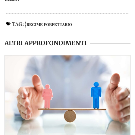
TAG:
REGIME FORFETTARIO
ALTRI APPROFONDIMENTI