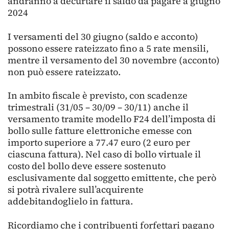
andranno a decurtare il saldo da pagare a giugno
2024
I versamenti del 30 giugno (saldo e acconto)
possono essere rateizzato fino a 5 rate mensili,
mentre il versamento del 30 novembre (acconto)
non può essere rateizzato.
In ambito fiscale è previsto, con scadenze
trimestrali (31/05 – 30/09 – 30/11) anche il
versamento tramite modello F24 dell’imposta di
bollo sulle fatture elettroniche emesse con
importo superiore a 77.47 euro (2 euro per
ciascuna fattura). Nel caso di bollo virtuale il
costo del bollo deve essere sostenuto
esclusivamente dal soggetto emittente, che però
si potrà rivalere sull’acquirente
addebitandoglielo in fattura.
Ricordiamo che i contribuenti forfettari pagano