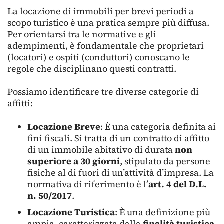
La locazione di immobili per brevi periodi a
scopo turistico è una pratica sempre più diffusa.
Per orientarsi tra le normative e gli
adempimenti, è fondamentale che proprietari
(locatori) e ospiti (conduttori) conoscano le
regole che disciplinano questi contratti.
Possiamo identificare tre diverse categorie di
affitti:
Locazione Breve
: È una categoria definita ai
fini fiscali. Si tratta di un contratto di affitto
di un immobile abitativo di durata
non
superiore a 30 giorni
, stipulato da persone
fisiche al di fuori di un’attività d’impresa. La
normativa di riferimento è l’
art. 4 del D.L.
n. 50/2017
.
Locazione Turistica
: È una definizione più
ampia, caratterizzata dalla
finalità turistica