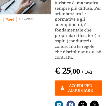
turistico è una pratica
sempre più diffusa. Per
orientarsi tra le
normative e gli
ID: 249460
Word
adempimenti, è
fondamentale che
proprietari (locatori) e
ospiti (conduttori)
conoscano le regole
che disciplinano questi
contratti.
€ 25
,00
+ iva
ACCEDI PER
ACQUISTARE