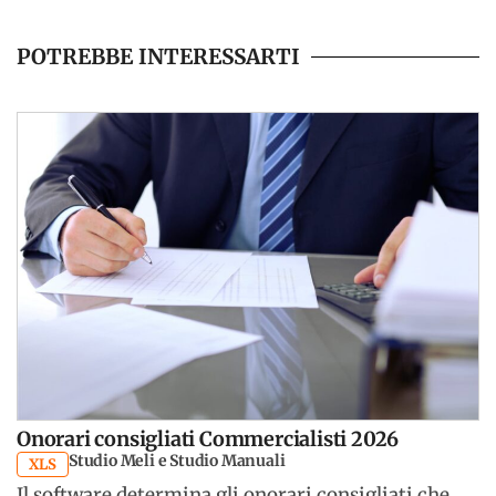
POTREBBE INTERESSARTI
Onorari consigliati Commercialisti 2026
Studio Meli e Studio Manuali
XLS
Il software determina gli onorari consigliati che