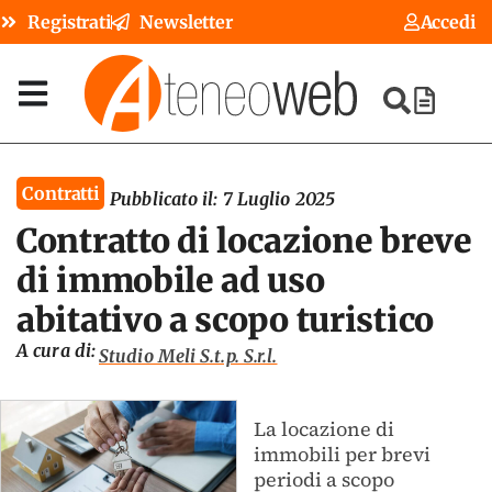
Registrati
Newsletter
Accedi
Contratti
Pubblicato il:
7 Luglio 2025
Contratto di locazione breve
di immobile ad uso
abitativo a scopo turistico
A cura di:
Studio Meli S.t.p. S.r.l.
La locazione di
immobili per brevi
periodi a scopo