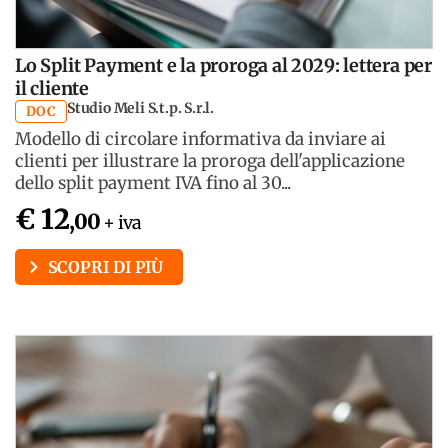
Lo Split Payment e la proroga al 2029: lettera per
il cliente
Studio Meli S.t.p. S.r.l.
DOC
Modello di circolare informativa da inviare ai
clienti per illustrare la proroga dell'applicazione
dello split payment IVA fino al 30...
€ 12
,00
+ iva
SCOPRI DI PIÙ