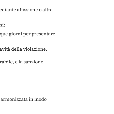
diante affissione o altra
ni;
inque giorni per presentare
vità della violazione.
abile, e la sanzione
e armonizzata in modo