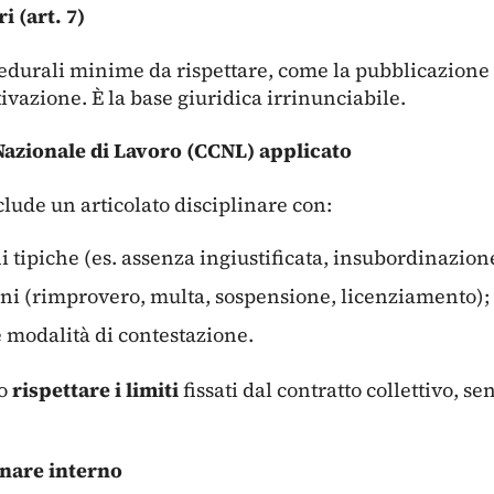
i (art. 7)
edurali minime da rispettare, come la pubblicazione de
tivazione. È la base giuridica irrinunciabile.
 Nazionale di Lavoro (CCNL) applicato
ude un articolato disciplinare con:
i tipiche (es. assenza ingiustificata, insubordinazione
ni (rimprovero, multa, sospensione, licenziamento);
e modalità di contestazione.
no
rispettare i limiti
fissati dal contratto collettivo, s
inare interno