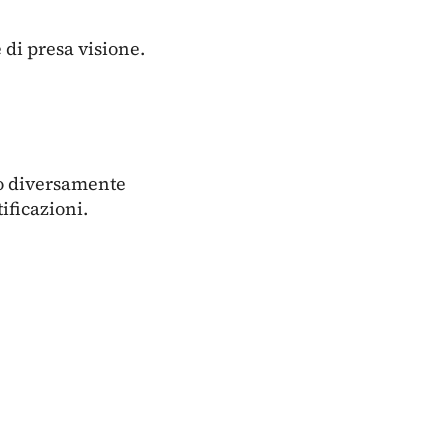
 di presa visione.
to diversamente
ificazioni.