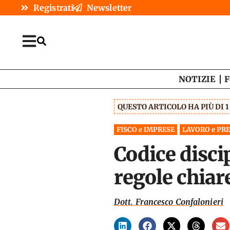
Registrati
Newsletter
NOTIZIE
F
QUESTO ARTICOLO HA PIÙ DI 
FISCO e IMPRESE
LAVORO e PR
Codice disci
regole chiar
Dott. Francesco Confalonieri