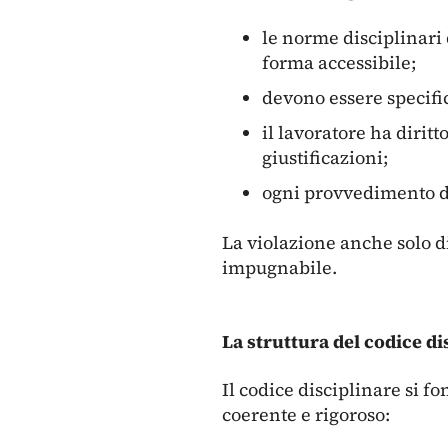
le norme disciplinari 
forma accessibile;
devono essere specific
il lavoratore ha dirit
giustificazioni;
ogni provvedimento di
La violazione anche solo d
impugnabile.
La struttura del codice di
Il codice disciplinare si f
coerente e rigoroso: