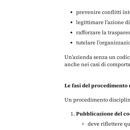
prevenire conflitti int
legittimare l’azione d
rafforzare la traspare
tutelare l’organizzazi
Un’azienda senza un codice
anche nei casi di comport
Le fasi del procedimento d
Un procedimento disciplinar
Pubblicazione del co
deve riflettere qu