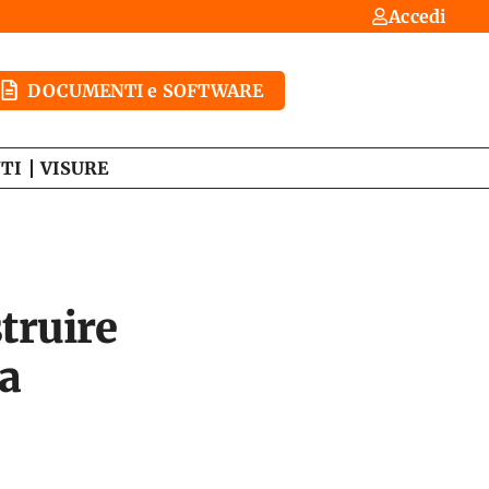
Accedi
DOCUMENTI e SOFTWARE
TI
VISURE
struire
sa