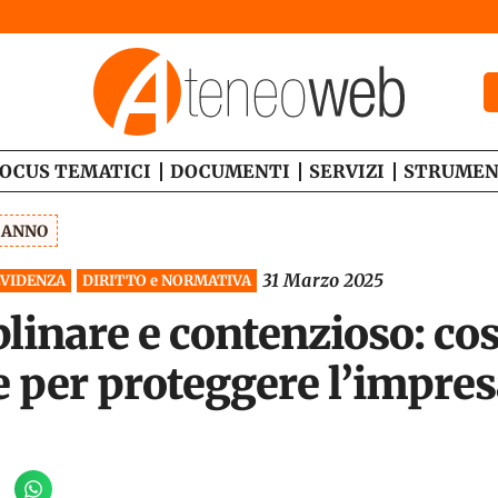
OCUS TEMATICI
DOCUMENTI
SERVIZI
STRUMEN
1 ANNO
31 Marzo 2025
EVIDENZA
DIRITTO e NORMATIVA
plinare e contenzioso: co
e per proteggere l’impre