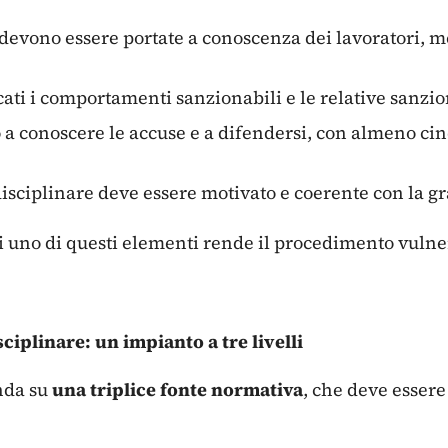
devono essere portate a conoscenza dei lavoratori, me
ati i comportamenti sanzionabili e le relative sanzio
to a conoscere le accuse e a difendersi, con almeno c
sciplinare deve essere motivato e coerente con la gra
i uno di questi elementi rende il procedimento vulner
sciplinare: un impianto a tre livelli
onda su
una triplice fonte normativa
, che deve esser