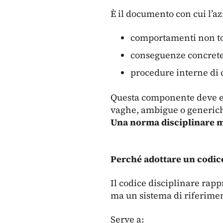
È il documento con cui l’az
comportamenti non tol
conseguenze concrete 
procedure interne di 
Questa componente deve e
vaghe, ambigue o generic
Una norma disciplinare m
Perché adottare un codice
Il codice disciplinare rap
ma un sistema di riferiment
Serve a: