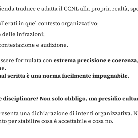
ienda traduce e adatta il CCNL alla propria realtà, sp
lerati in quel contesto organizzativo;
delle infrazioni;
contestazione e audizione.
ssere formulata con
estrema precisione e coerenza
he.
al scritta è una norma facilmente impugnabile.
 disciplinare? Non solo obbligo, ma presidio cultu
presenta una dichiarazione di intenti organizzativa. 
o per stabilire cosa è accettabile e cosa no.