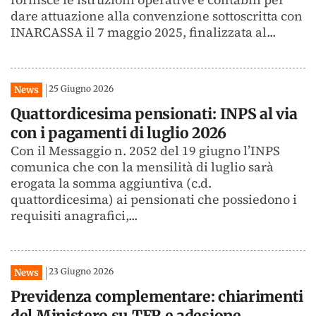
dare attuazione alla convenzione sottoscritta con
INARCASSA il 7 maggio 2025, finalizzata al...
25 Giugno 2026
News
Quattordicesima pensionati: INPS al via
con i pagamenti di luglio 2026
Con il Messaggio n. 2052 del 19 giugno l’INPS
comunica che con la mensilità di luglio sarà
erogata la somma aggiuntiva (c.d.
quattordicesima) ai pensionati che possiedono i
requisiti anagrafici,...
23 Giugno 2026
News
Previdenza complementare: chiarimenti
del Ministero su TFR e adesione