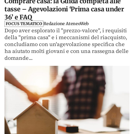
Comprare casa: la Guida completa alle
tasse – Agevolazioni ‘Prima casa under
36’ e FAQ
Redazione AteneoWeb
FOCUS TEMATICO
Dopo aver esplorato il "prezzo-valore", i requisiti
della "prima casa" e i meccanismi del riacquisto,
concludiamo con un'agevolazione specifica che
ha aiutato molti giovani e con una rassegna delle
domande...