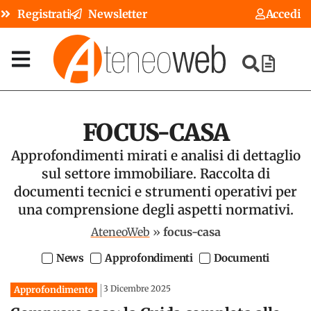
Registrati
Newsletter
Accedi
FOCUS-CASA
Approfondimenti mirati e analisi di dettaglio
sul settore immobiliare. Raccolta di
documenti tecnici e strumenti operativi per
una comprensione degli aspetti normativi.
AteneoWeb
»
focus-casa
News
Approfondimenti
Documenti
3 Dicembre 2025
Approfondimento