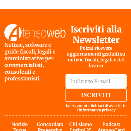
Iscriviti alla
Newsletter
Notizie, software e
Potrai ricevere
guide fiscali, legali e
aggiornamenti gratuiti su
amministrative per
notizie fiscali, legali e del
commercialisti,
lavoro
consulenti e
professionisti.
ISCRIVITI
Iscrivendoti dichiari di aver letto
l'
informativa privacy
Notizie
Concordato
Chi siamo
Podcast
Focus
Preventivo
I primi 25
AteneoCard