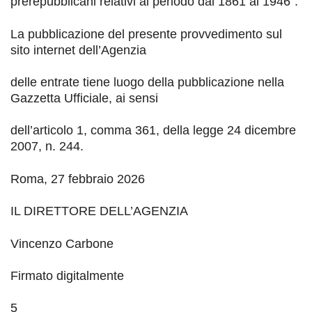
prerepubblicani relativi al periodo dal 1861 al 1946
”
.
La pubblicazione del presente provvedimento sul
sito
internet
dell’Agenzia
delle entrate tiene luogo della pubblicazione nella
Gazzetta Ufficiale
, ai sensi
dell
’
articolo 1, comma 361, della legge 24 dicembre
2007, n. 244.
Roma,
27 febbraio 2026
IL DIRETTORE DELL’AGENZIA
Vincenzo Carbone
Firmato digitalmente
5