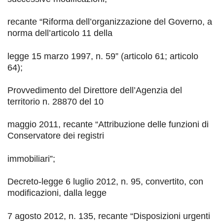
recante
“
R
iforma dell’organizzazione del
Governo,
a
norma dell’art
icolo 11 della
legge 15 marzo 1997, n. 59
”
(articolo 61; articolo
64);
Provvedimento
del Direttore dell’Agenzia del
territorio
n. 28870 del 10
maggio 2011, recante
“
Attribuzione delle funzioni di
Conservatore dei registri
immobiliari
”
;
Decreto-legge 6 luglio 2012, n. 95, convertito, con
modificazioni, dalla legge
7 agosto 2012, n. 135, recante
“
Disposizioni urgenti