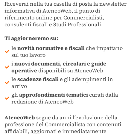
Riceverai nella tua casella di posta la newsletter
informativa di AteneoWeb, il punto di
riferimento online per Commercialisti,
consulenti fiscali e Studi Professionali.
Ti aggiorneremo su:
le
novità normative e fiscali
che impattano
sul tuo lavoro
i
nuovi documenti, circolari e guide
operative
disponibili su AteneoWeb
le
scadenze fiscali
e gli adempimenti in
arrivo
gli
approfondimenti tematici
curati dalla
redazione di AteneoWeb
AteneoWeb
segue da anni l’evoluzione della
professione del Commercialista con contenuti
affidabili, aggiornati e immediatamente