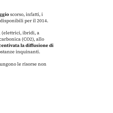
ggio
scorso, infatti, i
disponibili per il 2014.
elettrici, ibridi, a
carbonica (CO2), allo
centivata la diffusione di
sostanze inquinanti.
giungono le risorse non