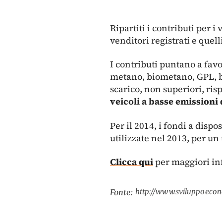
Ripartiti i contributi per 
venditori registrati e quel
I contributi puntano a favor
metano, biometano, GPL, bi
scarico, non superiori, ri
veicoli a basse emissioni 
Per il 2014, i fondi a disp
utilizzate nel 2013, per un 
Clicca qui
per maggiori in
http://www.sviluppoecono
Fonte: