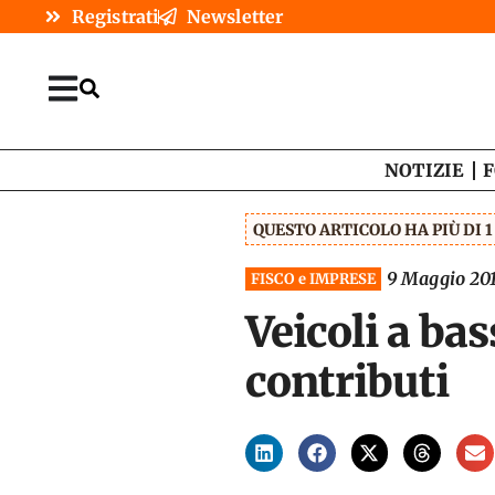
Registrati
Newsletter
NOTIZIE
F
QUESTO ARTICOLO HA PIÙ DI 
9 Maggio 20
FISCO e IMPRESE
Veicoli a bas
contributi