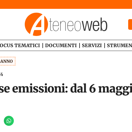
OCUS TEMATICI
DOCUMENTI
SERVIZI
STRUMEN
1 ANNO
14
se emissioni: dal 6 maggio