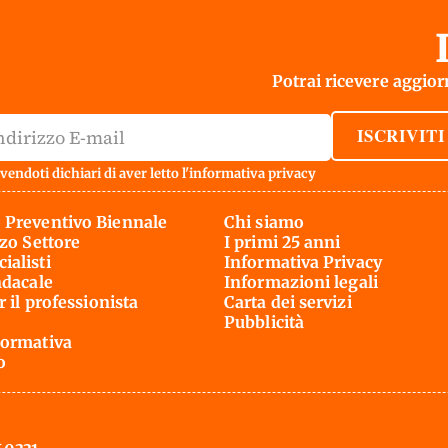
Potrai ricevere aggiorn
ISCRIVITI
vendoti dichiari di aver letto l'
informativa privacy
 Preventivo Biennale
Chi siamo
rzo Settore
I primi 25 anni
ialisti
Informativa Privacy
ndacale
Informazioni legali
r il professionista
Carta dei servizi
Pubblicità
ormativa
o