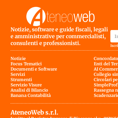
Notizie, software e guide fiscali, legali
e amministrative per commercialisti,
consulenti e professionisti.
Iscri
Notizie
Concordato
Focus Tematici
Enti del Te
Documenti e Software
AI Commerc
Servizi
Collegio si
Strumenti
Circolari pe
Servizio Visure
SimpleProf
Analisi di Bilancio
Rassegna n
Banana Contabilità
Scadenzari
AteneoWeb s.r.l.