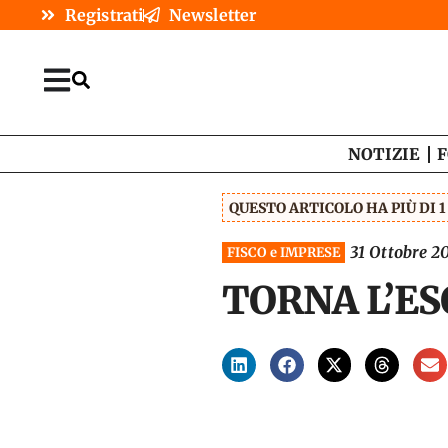
Registrati
Newsletter
NOTIZIE
F
QUESTO ARTICOLO HA PIÙ DI 
31 Ottobre 2
FISCO e IMPRESE
TORNA L’ES