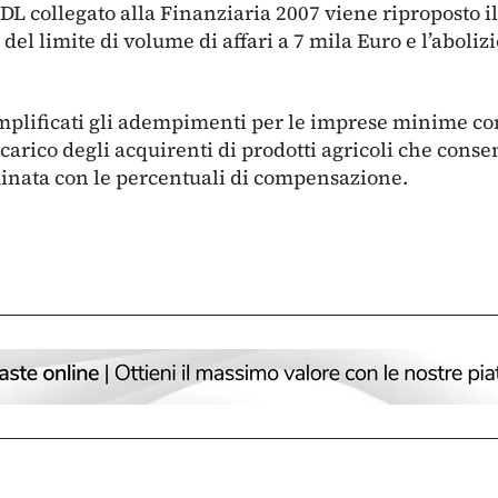
 collegato alla Finanziaria 2007 viene riproposto il
del limite di volume di affari a 7 mila Euro e l’aboli
mplificati gli adempimenti per le imprese minime c
 carico degli acquirenti di prodotti agricoli che conse
minata con le percentuali di compensazione.