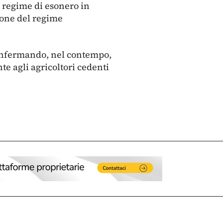
 regime di esonero in
zione del regime
onfermando, nel contempo,
nte agli agricoltori cedenti