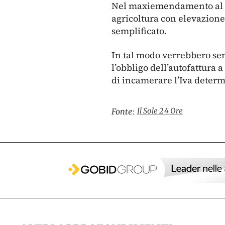
Nel maxiemendamento al DL
agricoltura con elevazione 
semplificato.
In tal modo verrebbero se
l’obbligo dell’autofattura a
di incamerare l’Iva deter
Il Sole 24 Ore
Fonte: