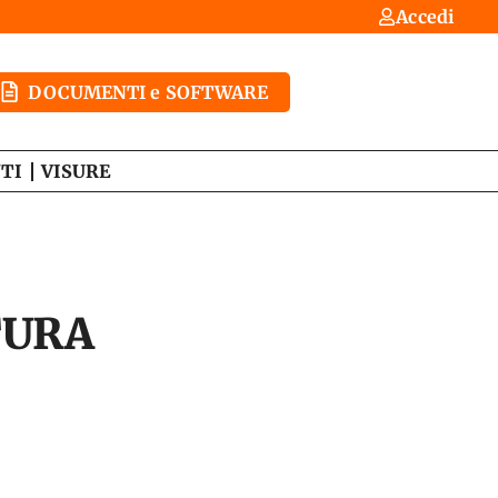
Accedi
DOCUMENTI e SOFTWARE
TI
VISURE
TURA