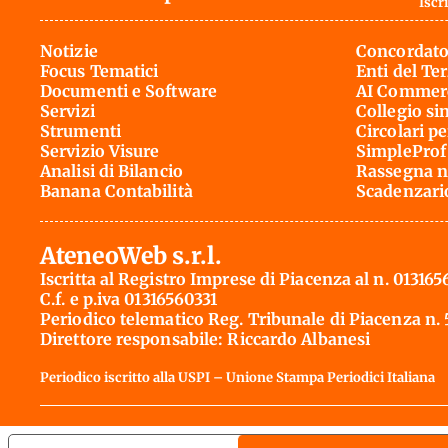
Iscri
Notizie
Concordato
Focus Tematici
Enti del Te
Documenti e Software
AI Commerc
Servizi
Collegio si
Strumenti
Circolari pe
Servizio Visure
SimpleProf
Analisi di Bilancio
Rassegna n
Banana Contabilità
Scadenzari
AteneoWeb s.r.l.
Iscritta al Registro Imprese di Piacenza al n. 013165
C.f. e p.iva 01316560331
Periodico telematico Reg. Tribunale di Piacenza n.
Direttore responsabile: Riccardo Albanesi
Periodico iscritto alla USPI – Unione Stampa Periodici Italiana