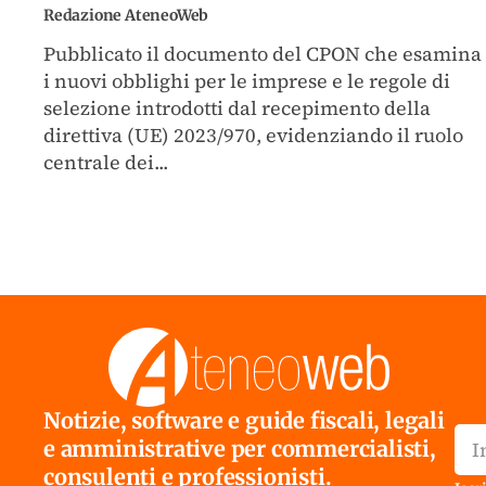
Redazione AteneoWeb
Pubblicato il documento del CPON che esamina
i nuovi obblighi per le imprese e le regole di
selezione introdotti dal recepimento della
direttiva (UE) 2023/970, evidenziando il ruolo
centrale dei...
Notizie, software e guide fiscali, legali
e amministrative per commercialisti,
consulenti e professionisti.