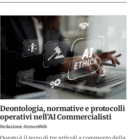
Deontologia, normative e protocolli
operativi nell’AI Commercialisti
Redazione AteneoWeb
Questo è il terzo di tre articoli a commento della