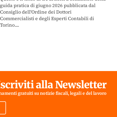
guida pratica di giugno 2026 pubblicata dal
Consiglio dell'Ordine dei Dottori
Commercialisti e degli Esperti Contabili di
Torino....
Iscriviti alla Newsletter
amenti gratuiti su notizie fiscali, legali e del lavoro