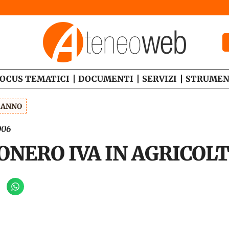
OCUS TEMATICI
DOCUMENTI
SERVIZI
STRUMEN
1 ANNO
006
ONERO IVA IN AGRICOL