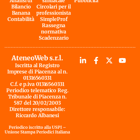
Analisi di
sindacale
Pubblicità
Bilancio
Circolari per il
Banana
professionista
Contabilità
SimpleProf
Rassegna
normativa
Scadenzario
AteneoWeb s.r.l.
Iscritta al Registro
Imprese di Piacenza al n.
01316560331
C.f. e p.iva 01316560331
Periodico telematico Reg.
Tribunale di Piacenza n.
587 del 20/02/2003
Direttore responsabile:
Riccardo Albanesi
Periodico iscritto alla USPI –
Unione Stampa Periodici Italiana