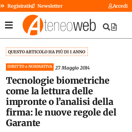
Registrati
Newsletter
Accedi
QUESTO ARTICOLO HA PIÙ DI 1 ANNO
DIRITTO e NORMATIVA
27 Maggio 2014
Tecnologie biometriche
come la lettura delle
impronte o l’analisi della
firma: le nuove regole del
Garante