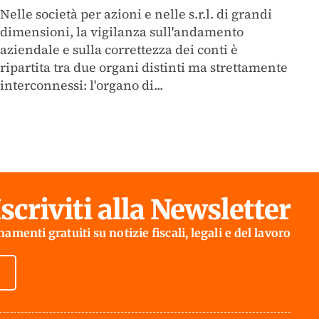
Nelle società per azioni e nelle s.r.l. di grandi
dimensioni, la vigilanza sull'andamento
aziendale e sulla correttezza dei conti è
ripartita tra due organi distinti ma strettamente
interconnessi: l'organo di...
Iscriviti alla Newsletter
amenti gratuiti su notizie fiscali, legali e del lavoro