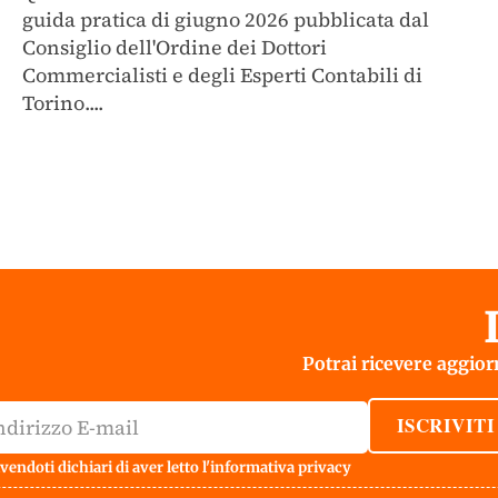
guida pratica di giugno 2026 pubblicata dal
Consiglio dell'Ordine dei Dottori
Commercialisti e degli Esperti Contabili di
Torino....
Potrai ricevere aggiorn
ISCRIVITI
vendoti dichiari di aver letto l'
informativa privacy