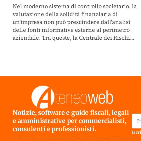
Nel moderno sistema di controllo societario, la
valutazione della solidità finanziaria di
un'impresa non può prescindere dall'analisi
delle fonti informative esterne al perimetro
aziendale. Tra queste, la Centrale dei Rischi...
Notizie, software e guide fiscali, legali
e amministrative per commercialisti,
consulenti e professionisti.
Iscri