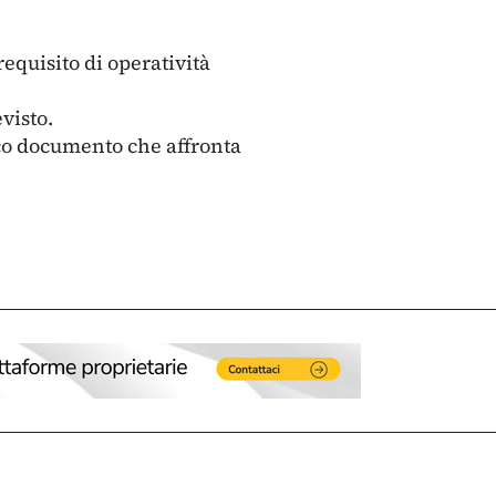
requisito di operatività
visto.
ico documento che affronta