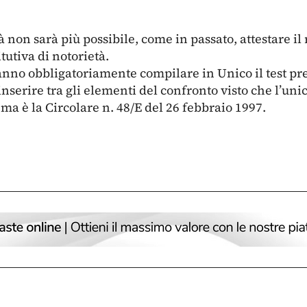
à non sarà più possibile, come in passato, attestare il 
tutiva di notorietà.
nno obbligatoriamente compilare in Unico il test pre
nserire tra gli elementi del confronto visto che l’un
ma è la Circolare n. 48/E del 26 febbraio 1997.