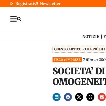
Registrati
Newsletter
NOTIZIE
F
QUESTO ARTICOLO HA PIÙ DI 
7 Marzo 200
FISCO e IMPRESE
SOCIETA’ D
OMOGENEIT