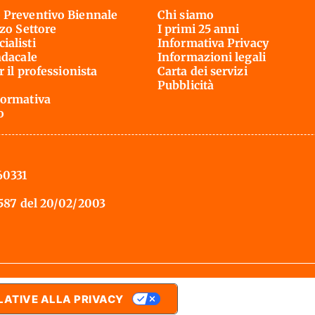
 Preventivo Biennale
Chi siamo
rzo Settore
I primi 25 anni
ialisti
Informativa Privacy
ndacale
Informazioni legali
r il professionista
Carta dei servizi
Pubblicità
ormativa
o
60331
 587 del 20/02/2003
LATIVE ALLA PRIVACY