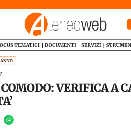
OCUS TEMATICI
DOCUMENTI
SERVIZI
STRUMEN
1 ANNO
7
I COMODO: VERIFICA A C
A’