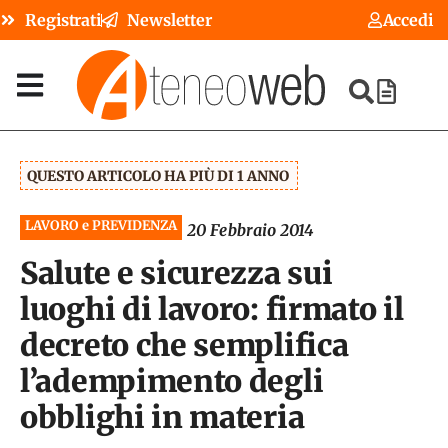
Registrati
Newsletter
Accedi
QUESTO ARTICOLO HA PIÙ DI 1 ANNO
LAVORO e PREVIDENZA
20 Febbraio 2014
Salute e sicurezza sui
luoghi di lavoro: firmato il
decreto che semplifica
l’adempimento degli
obblighi in materia