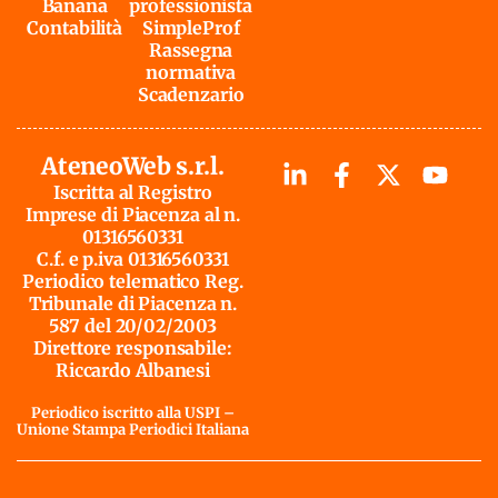
Banana
professionista
Contabilità
SimpleProf
Rassegna
normativa
Scadenzario
AteneoWeb s.r.l.
Iscritta al Registro
Imprese di Piacenza al n.
01316560331
C.f. e p.iva 01316560331
Periodico telematico Reg.
Tribunale di Piacenza n.
587 del 20/02/2003
Direttore responsabile:
Riccardo Albanesi
Periodico iscritto alla USPI –
Unione Stampa Periodici Italiana