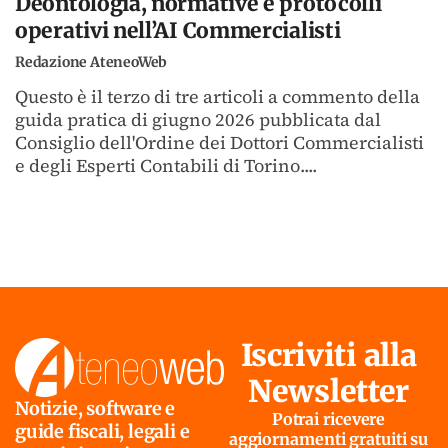
Deontologia, normative e protocolli
operativi nell’AI Commercialisti
Redazione AteneoWeb
Questo è il terzo di tre articoli a commento della
guida pratica di giugno 2026 pubblicata dal
Consiglio dell'Ordine dei Dottori Commercialisti
e degli Esperti Contabili di Torino....
Iscriviti alla
Newsletter
Notizie, software e
Potrai ricevere
guide fiscali, legali e
aggiornamenti gratuiti su