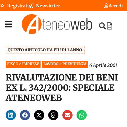
Registrati
Newsletter
Accedi
QUESTO ARTICOLO HA PIÙ DI 1 ANNO
FISCO e IMPRESE
LAVORO e PREVIDENZA
6 Aprile 2001
RIVALUTAZIONE DEI BENI
EX L. 342/2000: SPECIALE
ATENEOWEB