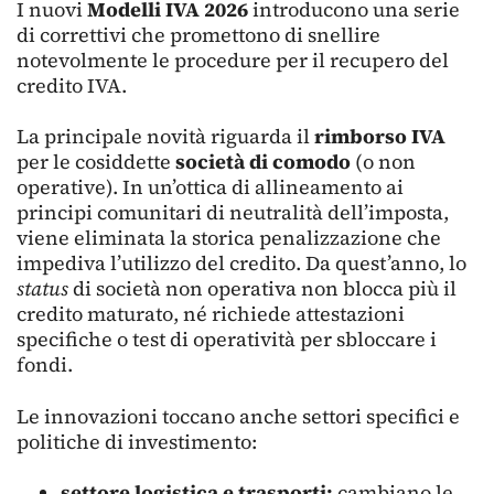
I nuovi
Modelli IVA 2026
introducono una serie
di correttivi che promettono di snellire
notevolmente le procedure per il recupero del
credito IVA.
La principale novità riguarda il
rimborso IVA
per le cosiddette
società di comodo
(o non
operative). In un’ottica di allineamento ai
principi comunitari di neutralità dell’imposta,
viene eliminata la storica penalizzazione che
impediva l’utilizzo del credito. Da quest’anno, lo
status
di società non operativa non blocca più il
credito maturato, né richiede attestazioni
specifiche o test di operatività per sbloccare i
fondi.
Le innovazioni toccano anche settori specifici e
politiche di investimento:
settore logistica e trasporti:
cambiano le