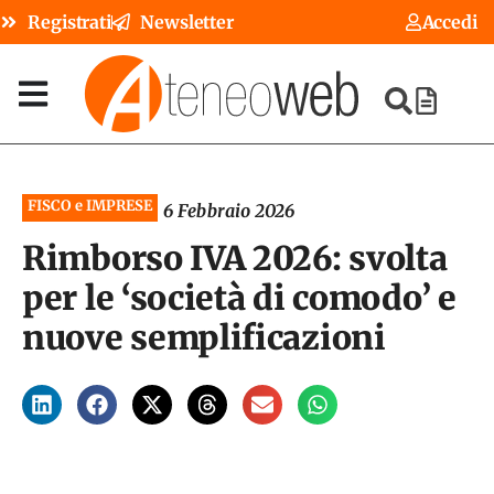
Registrati
Newsletter
Accedi
FISCO e IMPRESE
6 Febbraio 2026
Rimborso IVA 2026: svolta
per le ‘società di comodo’ e
nuove semplificazioni