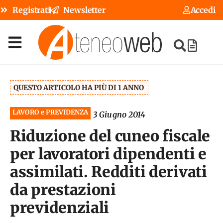
Registrati
Newsletter
Accedi
QUESTO ARTICOLO HA PIÙ DI 1 ANNO
LAVORO e PREVIDENZA
3 Giugno 2014
Riduzione del cuneo fiscale
per lavoratori dipendenti e
assimilati. Redditi derivati
da prestazioni
previdenziali