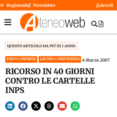
Registrati
Newsletter
Accedi
QUESTO ARTICOLO HA PIÙ DI 1 ANNO
FISCO e IMPRESE
LAVORO e PREVIDENZA
6 Marzo 2007
RICORSO IN 40 GIORNI
CONTRO LE CARTELLE
INPS