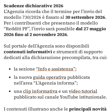
Scadenze dichiarative 2026
L’Agenzia ricorda che il termine per l’invio del
modello 730/2026 è fissato al
30 settembre 2026
.
Per i contribuenti che presentano il modello
“Redditi PF”, l’invio sarà possibile
dal 27 maggio
2026 fino al 2 novembre 2026
.
Sul portale dell’Agenzia sono disponibili
contenuti informativi
e strumenti di supporto
dedicati alla dichiarazione precompilata, tra cui:
la sezione
“Info e assistenza”
;
la nuova
guida operativa
pubblicata
nell’area “L’Agenzia informa”;
una
clip informativa
e un
video tutorial
pubblicato sul canale YouTube istituzionale.
I contenuti illustrano anche le
principali novità