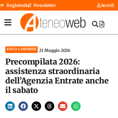
Registrati
Newsletter
Accedi
FISCO e IMPRESE
21 Maggio 2026
Precompilata 2026:
assistenza straordinaria
dell’Agenzia Entrate anche
il sabato