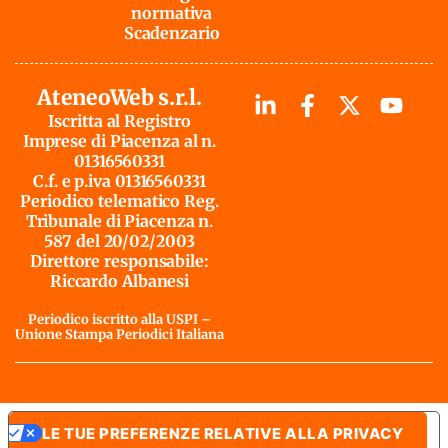
normativa
Scadenzario
AteneoWeb s.r.l.
Iscritta al Registro
Imprese di Piacenza al n.
01316560331
C.f. e p.iva 01316560331
Periodico telematico Reg.
Tribunale di Piacenza n.
587 del 20/02/2003
Direttore responsabile:
Riccardo Albanesi
Periodico iscritto alla USPI –
Unione Stampa Periodici Italiana
LE TUE PREFERENZE RELATIVE ALLA PRIVACY