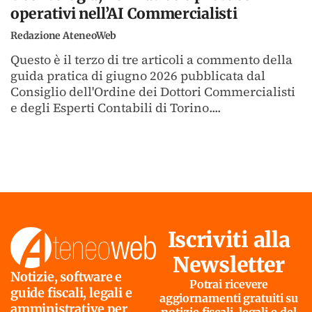
operativi nell’AI Commercialisti
Redazione AteneoWeb
Questo è il terzo di tre articoli a commento della
guida pratica di giugno 2026 pubblicata dal
Consiglio dell'Ordine dei Dottori Commercialisti
e degli Esperti Contabili di Torino....
Iscriviti alla
Newsletter
Notizie, software e
Potrai ricevere
guide fiscali, legali e
aggiornamenti gratuiti su
amministrative per
notizie fiscali, legali e del