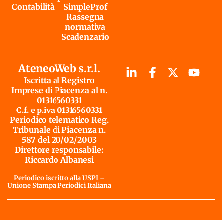
Contabilità
SimpleProf
Rassegna
normativa
Scadenzario
AteneoWeb s.r.l.
Iscritta al Registro
Imprese di Piacenza al n.
01316560331
C.f. e p.iva 01316560331
Periodico telematico Reg.
Tribunale di Piacenza n.
587 del 20/02/2003
Direttore responsabile:
Riccardo Albanesi
Periodico iscritto alla USPI –
Unione Stampa Periodici Italiana