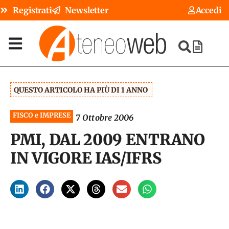
Registrati
Newsletter
Accedi
QUESTO ARTICOLO HA PIÙ DI 1 ANNO
FISCO e IMPRESE
7 Ottobre 2006
PMI, DAL 2009 ENTRANO
IN VIGORE IAS/IFRS