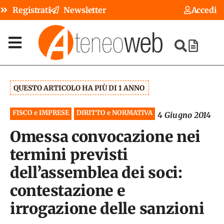
Registrati
Newsletter
Accedi
QUESTO ARTICOLO HA PIÙ DI 1 ANNO
FISCO e IMPRESE
DIRITTO e NORMATIVA
4 Giugno 2014
Omessa convocazione nei
termini previsti
dell’assemblea dei soci:
contestazione e
irrogazione delle sanzioni