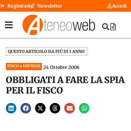
Registrati
Newsletter
Accedi
QUESTO ARTICOLO HA PIÙ DI 1 ANNO
FISCO e IMPRESE
24 Ottobre 2006
OBBLIGATI A FARE LA SPIA
PER IL FISCO