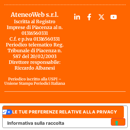
AteneoWeb s.r.l.
Iscritta al Registro
Imprese di Piacenza al n.
01316560331
C.f. e p.iva 01316560331
Periodico telematico Reg.
Tribunale di Piacenza n.
587 del 20/02/2003
Direttore responsabile:
Riccardo Albanesi
Periodico iscritto alla USPI –
Unione Stampa Periodici Italiana
LE TUE PREFERENZE RELATIVE ALLA PRIVACY
Informativa sulla raccolta