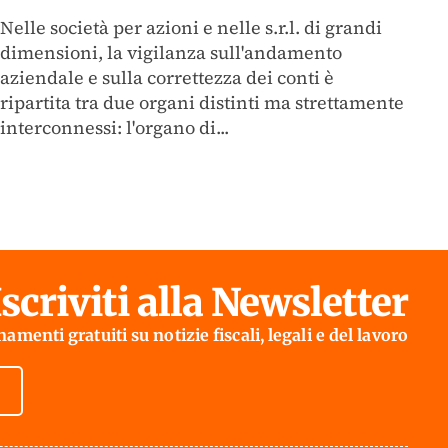
Nelle società per azioni e nelle s.r.l. di grandi
dimensioni, la vigilanza sull'andamento
aziendale e sulla correttezza dei conti è
ripartita tra due organi distinti ma strettamente
interconnessi: l'organo di...
Iscriviti alla Newsletter
amenti gratuiti su notizie fiscali, legali e del lavoro