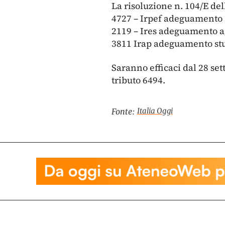
La risoluzione n. 104/E del
4727 – Irpef adeguamento s
2119 – Ires adeguamento agl
3811 Irap adeguamento stud
Saranno efficaci dal 28 set
tributo 6494.
Italia Oggi
Fonte: