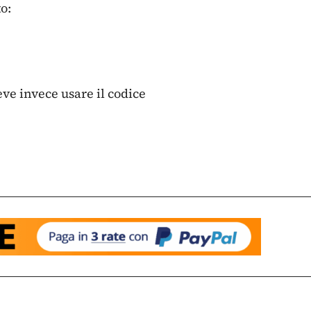
o:
eve invece usare il codice