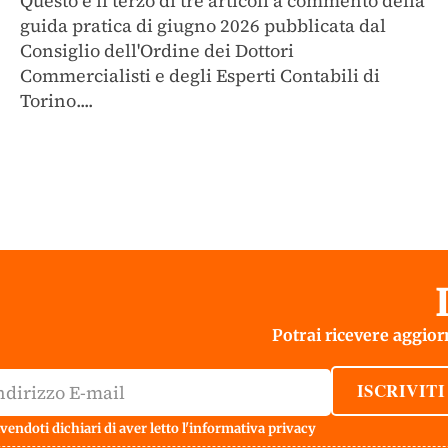
Questo è il terzo di tre articoli a commento della
guida pratica di giugno 2026 pubblicata dal
Consiglio dell'Ordine dei Dottori
Commercialisti e degli Esperti Contabili di
Torino....
Potrai ricevere aggiorn
ISCRIVITI
vendoti dichiari di aver letto l'
informativa privacy