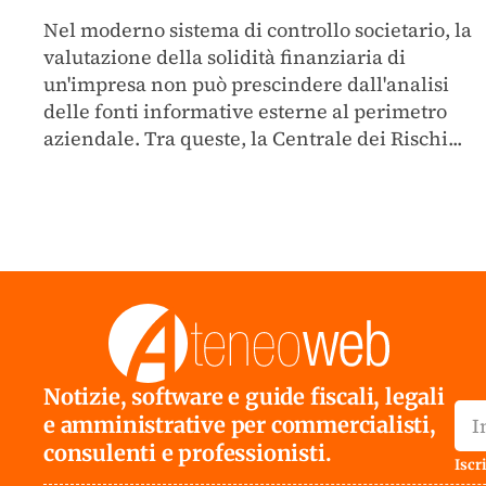
Nel moderno sistema di controllo societario, la
valutazione della solidità finanziaria di
un'impresa non può prescindere dall'analisi
delle fonti informative esterne al perimetro
aziendale. Tra queste, la Centrale dei Rischi...
Notizie, software e guide fiscali, legali
e amministrative per commercialisti,
consulenti e professionisti.
Iscri