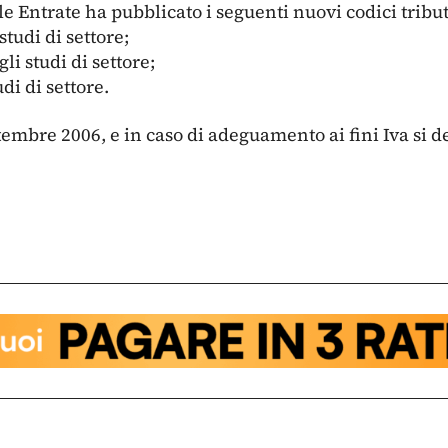
le Entrate ha pubblicato i seguenti nuovi codici tribut
tudi di settore;
i studi di settore;
i di settore.
tembre 2006, e in caso di adeguamento ai fini Iva si d