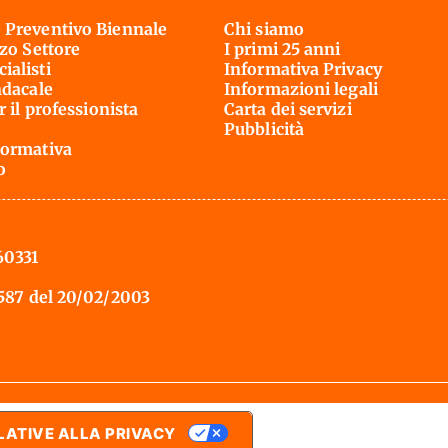
 Preventivo Biennale
Chi siamo
rzo Settore
I primi 25 anni
ialisti
Informativa Privacy
ndacale
Informazioni legali
r il professionista
Carta dei servizi
Pubblicità
ormativa
o
60331
 587 del 20/02/2003
LATIVE ALLA PRIVACY