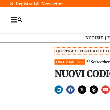
Registrati
Newsletter
NOTIZIE
F
QUESTO ARTICOLO HA PIÙ DI 
21 Settembr
FISCO e IMPRESE
NUOVI CODI