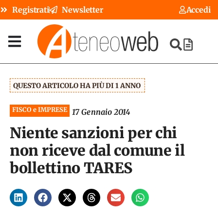
Registrati
Newsletter
Accedi
QUESTO ARTICOLO HA PIÙ DI 1 ANNO
FISCO e IMPRESE
17 Gennaio 2014
Niente sanzioni per chi
non riceve dal comune il
bollettino TARES