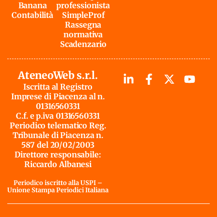
Banana
professionista
Contabilità
SimpleProf
Rassegna
normativa
Scadenzario
AteneoWeb s.r.l.
Iscritta al Registro
Imprese di Piacenza al n.
01316560331
C.f. e p.iva 01316560331
Periodico telematico Reg.
Tribunale di Piacenza n.
587 del 20/02/2003
Direttore responsabile:
Riccardo Albanesi
Periodico iscritto alla USPI –
Unione Stampa Periodici Italiana