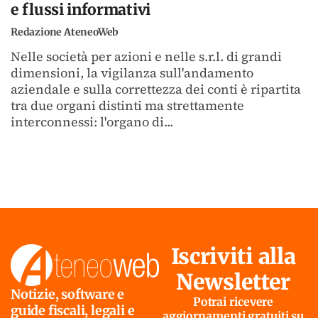
e flussi informativi
Redazione AteneoWeb
Nelle società per azioni e nelle s.r.l. di grandi
dimensioni, la vigilanza sull'andamento
aziendale e sulla correttezza dei conti è ripartita
tra due organi distinti ma strettamente
interconnessi: l'organo di...
Iscriviti alla
Newsletter
Notizie, software e
Potrai ricevere
guide fiscali, legali e
aggiornamenti gratuiti su