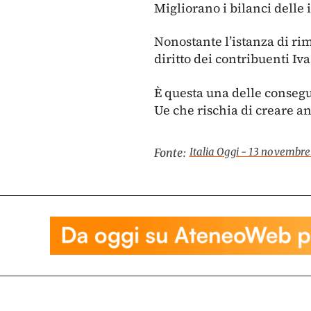
Migliorano i bilanci delle 
Nonostante l’istanza di rim
diritto dei contribuenti Iv
È questa una delle consegu
Ue che rischia di creare a
Italia Oggi - 13 novembr
Fonte: