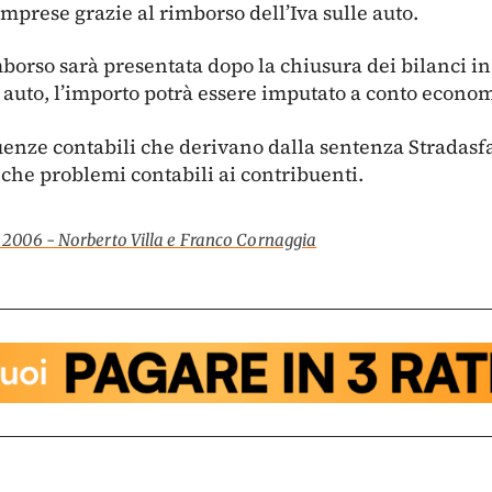
imprese grazie al rimborso dell’Iva sulle auto.
borso sarà presentata dopo la chiusura dei bilanci in c
a auto, l’importo potrà essere imputato a conto econom
enze contabili che derivano dalla sentenza Stradasfalt
nche problemi contabili ai contribuenti.
e 2006 - Norberto Villa e Franco Cornaggia