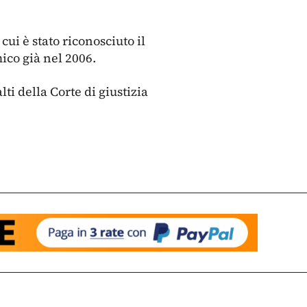
ui è stato riconosciuto il
ico già nel 2006.
i della Corte di giustizia