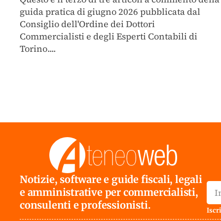
guida pratica di giugno 2026 pubblicata dal
Consiglio dell'Ordine dei Dottori
Commercialisti e degli Esperti Contabili di
Torino....
Notizie, software e guide fiscali, legali
e amministrative per commercialisti,
consulenti e professionisti.
Iscri