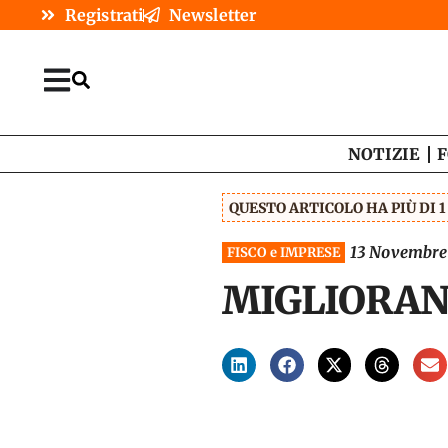
Registrati
Newsletter
NOTIZIE
F
QUESTO ARTICOLO HA PIÙ DI 
13 Novembre
FISCO e IMPRESE
MIGLIORANO