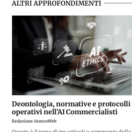
ALTRI APPROFONDIMENTI
Deontologia, normative e protocolli
operativi nell’AI Commercialisti
Redazione AteneoWeb
Questo è il terzo di tre articoli a commento della