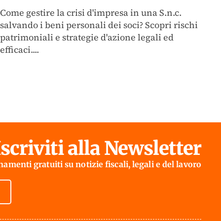
Come gestire la crisi d'impresa in una S.n.c.
salvando i beni personali dei soci? Scopri rischi
patrimoniali e strategie d'azione legali ed
efficaci....
Iscriviti alla Newsletter
amenti gratuiti su notizie fiscali, legali e del lavoro