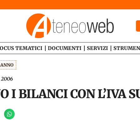
OCUS TEMATICI
DOCUMENTI
SERVIZI
STRUMEN
1 ANNO
 2006
 I BILANCI CON L’IVA 