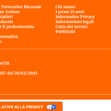
 Preventivo Biennale
Chi siamo
rzo Settore
I primi 25 anni
ialisti
Informativa Privacy
ndacale
Informazioni legali
r il professionista
Carta dei servizi
Pubblicità
ormativa
o
60331
 587 del 20/02/2003
LATIVE ALLA PRIVACY