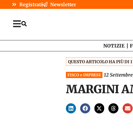
Registrati
Newsletter
NOTIZIE
F
QUESTO ARTICOLO HA PIÙ DI 
12 Settembr
FISCO e IMPRESE
MARGINI AM