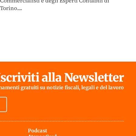
Commercialisti e degli Esperti Contabili di
Torino....
Iscriviti alla Newsletter
amenti gratuiti su notizie fiscali, legali e del lavoro
Podcast