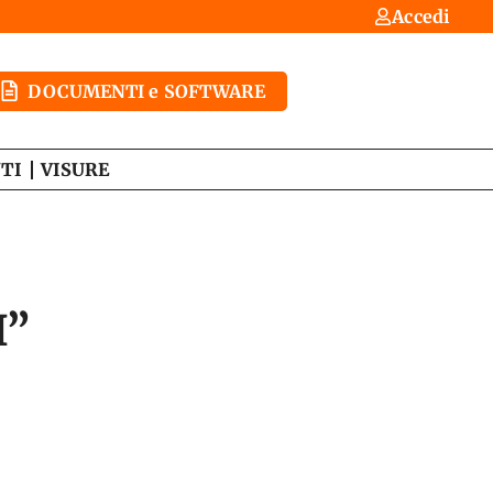
Accedi
DOCUMENTI e SOFTWARE
TI
VISURE
I”