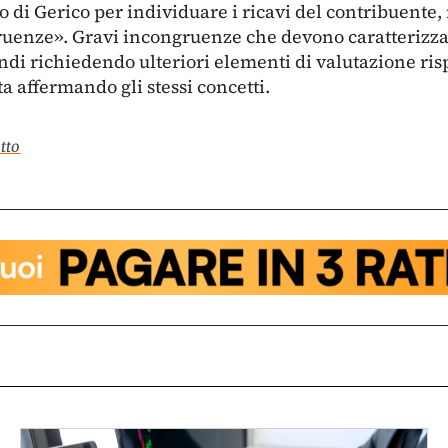
ato di Gerico per individuare i ricavi del contribuent
uenze». Gravi incongruenze che devono caratterizzare
ndi richiedendo ulteriori elementi di valutazione risp
a affermando gli stessi concetti.
otto