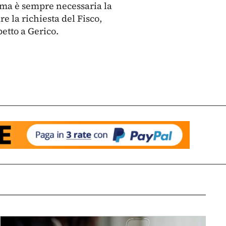
e, ma è sempre necessaria la
 la richiesta del Fisco,
etto a Gerico.