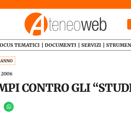
OCUS TEMATICI
DOCUMENTI
SERVIZI
STRUMEN
1 ANNO
e 2006
PI CONTRO GLI “STUD