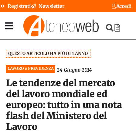
Registrati
Newsletter
Accedi
QUESTO ARTICOLO HA PIÙ DI 1 ANNO
LAVORO e PREVIDENZA
24 Giugno 2014
Le tendenze del mercato
del lavoro mondiale ed
europeo: tutto in una nota
flash del Ministero del
Lavoro