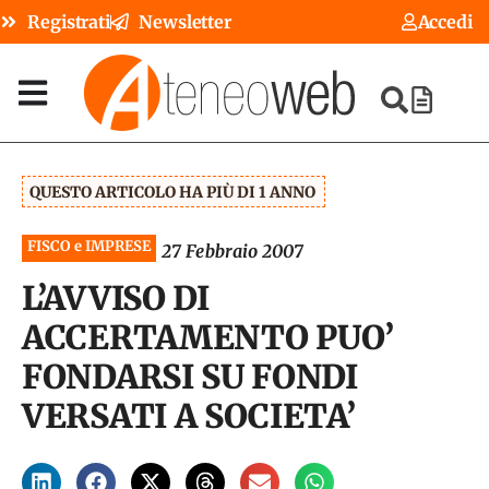
Registrati
Newsletter
Accedi
QUESTO ARTICOLO HA PIÙ DI 1 ANNO
FISCO e IMPRESE
27 Febbraio 2007
L’AVVISO DI
ACCERTAMENTO PUO’
FONDARSI SU FONDI
VERSATI A SOCIETA’