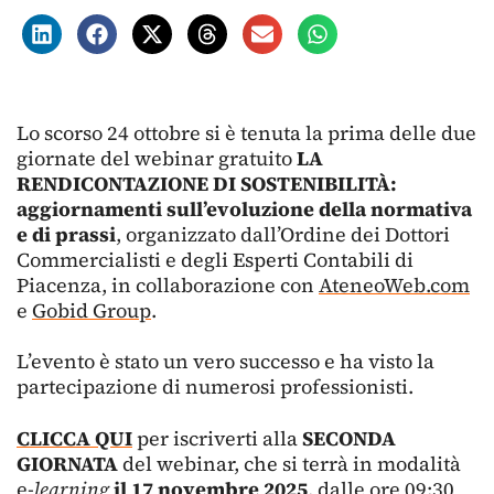
Lo scorso 24 ottobre si è tenuta la prima delle due
giornate del webinar gratuito
LA
RENDICONTAZIONE DI SOSTENIBILITÀ:
aggiornamenti sull’evoluzione della normativa
e di prassi
, organizzato dall’Ordine dei Dottori
Commercialisti e degli Esperti Contabili di
Piacenza, in collaborazione con
AteneoWeb.com
e
Gobid Group
.
L’evento è stato un vero successo e ha visto la
partecipazione di numerosi professionisti.
CLICCA QUI
per iscriverti alla
SECONDA
GIORNATA
del webinar, che si terrà in modalità
e
-learning
il 17 novembre 2025
, dalle ore 09:30